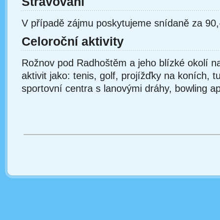
Stravování
V případě zájmu poskytujeme snídaně za 90,
Celoroční aktivity
Rožnov pod Radhoštěm a jeho blízké okolí na
aktivit jako: tenis, golf, projížďky na koních, tu
sportovní centra s lanovými dráhy, bowling a