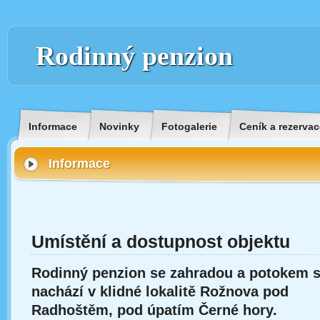
Rodinný penzion
Informace
Novinky
Fotogalerie
Ceník a rezervac
Informace
Umístění a dostupnost objektu
Rodinný penzion se zahradou a potokem 
nachází v klidné lokalitě Rožnova pod
Radhoštěm, pod úpatím Černé hory.