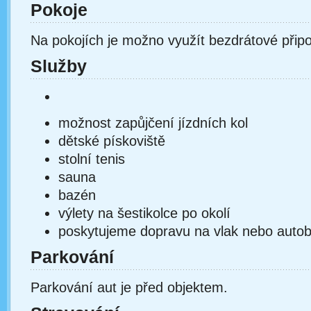
Pokoje
Na pokojích je možno využít bezdrátové připoj
Služby
možnost zapůjčení jízdních kol
dětské pískoviště
stolní tenis
sauna
bazén
výlety na šestikolce po okolí
poskytujeme dopravu na vlak nebo auto
Parkování
Parkování aut je před objektem.