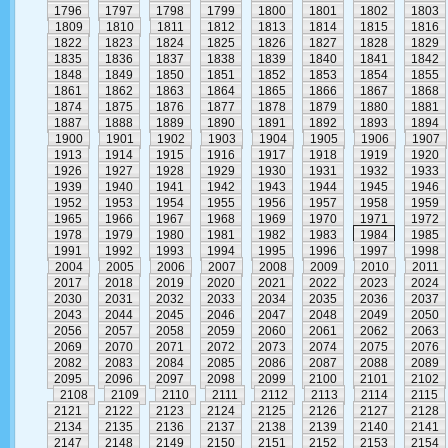
1796
1797
1798
1799
1800
1801
1802
1803
1809
1810
1811
1812
1813
1814
1815
1816
1822
1823
1824
1825
1826
1827
1828
1829
1835
1836
1837
1838
1839
1840
1841
1842
1848
1849
1850
1851
1852
1853
1854
1855
1861
1862
1863
1864
1865
1866
1867
1868
1874
1875
1876
1877
1878
1879
1880
1881
1887
1888
1889
1890
1891
1892
1893
1894
1900
1901
1902
1903
1904
1905
1906
1907
1913
1914
1915
1916
1917
1918
1919
1920
1926
1927
1928
1929
1930
1931
1932
1933
1939
1940
1941
1942
1943
1944
1945
1946
1952
1953
1954
1955
1956
1957
1958
1959
1965
1966
1967
1968
1969
1970
1971
1972
1978
1979
1980
1981
1982
1983
1984
1985
1991
1992
1993
1994
1995
1996
1997
1998
2004
2005
2006
2007
2008
2009
2010
2011
2017
2018
2019
2020
2021
2022
2023
2024
2030
2031
2032
2033
2034
2035
2036
2037
2043
2044
2045
2046
2047
2048
2049
2050
2056
2057
2058
2059
2060
2061
2062
2063
2069
2070
2071
2072
2073
2074
2075
2076
2082
2083
2084
2085
2086
2087
2088
2089
2095
2096
2097
2098
2099
2100
2101
2102
2108
2109
2110
2111
2112
2113
2114
2115
2121
2122
2123
2124
2125
2126
2127
2128
2134
2135
2136
2137
2138
2139
2140
2141
2147
2148
2149
2150
2151
2152
2153
2154