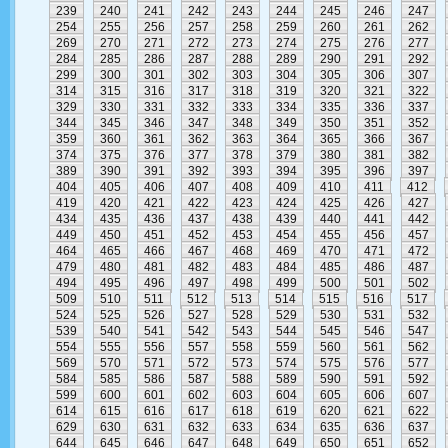
239
240
241
242
243
244
245
246
247
254
255
256
257
258
259
260
261
262
269
270
271
272
273
274
275
276
277
284
285
286
287
288
289
290
291
292
299
300
301
302
303
304
305
306
307
314
315
316
317
318
319
320
321
322
329
330
331
332
333
334
335
336
337
344
345
346
347
348
349
350
351
352
359
360
361
362
363
364
365
366
367
374
375
376
377
378
379
380
381
382
389
390
391
392
393
394
395
396
397
404
405
406
407
408
409
410
411
412
419
420
421
422
423
424
425
426
427
434
435
436
437
438
439
440
441
442
449
450
451
452
453
454
455
456
457
464
465
466
467
468
469
470
471
472
479
480
481
482
483
484
485
486
487
494
495
496
497
498
499
500
501
502
509
510
511
512
513
514
515
516
517
524
525
526
527
528
529
530
531
532
539
540
541
542
543
544
545
546
547
554
555
556
557
558
559
560
561
562
569
570
571
572
573
574
575
576
577
584
585
586
587
588
589
590
591
592
599
600
601
602
603
604
605
606
607
614
615
616
617
618
619
620
621
622
629
630
631
632
633
634
635
636
637
644
645
646
647
648
649
650
651
652