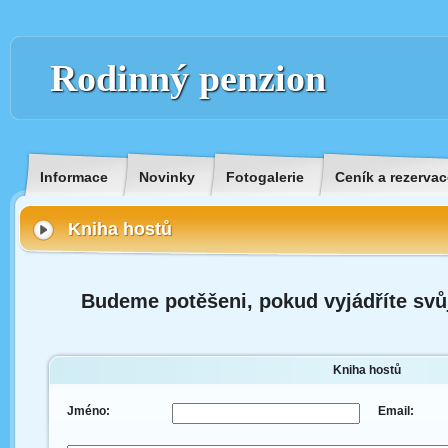
Rodinný penzion
Informace
Novinky
Fotogalerie
Ceník a rezervac
Kniha hostů
Budeme potěšeni, pokud vyjádříte svů
Kniha hostů
Jméno:
Email: