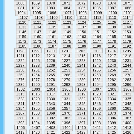
1068
1069
1070
1071
1072
1073
1074
1075
1081
1082
1083
1084
1085
1086
1087
1088
1094
1095
1096
1097
1098
1099
1100
1101
1107
1108
1109
1110
1111
1112
1113
1114
1120
1121
1122
1123
1124
1125
1126
1127
1133
1134
1135
1136
1137
1138
1139
1140
1146
1147
1148
1149
1150
1151
1152
1153
1159
1160
1161
1162
1163
1164
1165
1166
1172
1173
1174
1175
1176
1177
1178
1179
1185
1186
1187
1188
1189
1190
1191
1192
1198
1199
1200
1201
1202
1203
1204
1205
1211
1212
1213
1214
1215
1216
1217
1218
1224
1225
1226
1227
1228
1229
1230
1231
1237
1238
1239
1240
1241
1242
1243
1244
1250
1251
1252
1253
1254
1255
1256
1257
1263
1264
1265
1266
1267
1268
1269
1270
1276
1277
1278
1279
1280
1281
1282
1283
1289
1290
1291
1292
1293
1294
1295
1296
1302
1303
1304
1305
1306
1307
1308
1309
1315
1316
1317
1318
1319
1320
1321
1322
1328
1329
1330
1331
1332
1333
1334
1335
1341
1342
1343
1344
1345
1346
1347
1348
1354
1355
1356
1357
1358
1359
1360
1361
1367
1368
1369
1370
1371
1372
1373
1374
1380
1381
1382
1383
1384
1385
1386
1387
1393
1394
1395
1396
1397
1398
1399
1400
1406
1407
1408
1409
1410
1411
1412
1413
1419
1420
1421
1422
1423
1424
1425
1426