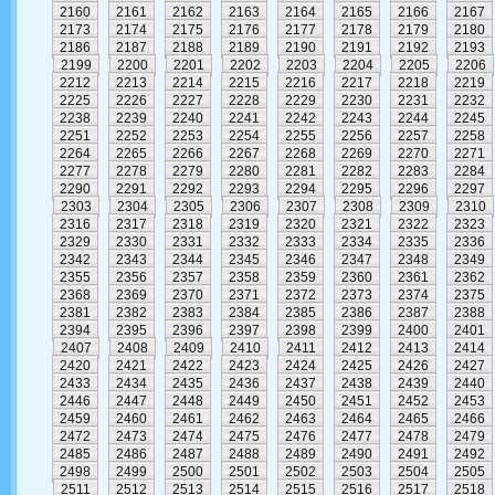
2160
2161
2162
2163
2164
2165
2166
2167
2173
2174
2175
2176
2177
2178
2179
2180
2186
2187
2188
2189
2190
2191
2192
2193
2199
2200
2201
2202
2203
2204
2205
2206
2212
2213
2214
2215
2216
2217
2218
2219
2225
2226
2227
2228
2229
2230
2231
2232
2238
2239
2240
2241
2242
2243
2244
2245
2251
2252
2253
2254
2255
2256
2257
2258
2264
2265
2266
2267
2268
2269
2270
2271
2277
2278
2279
2280
2281
2282
2283
2284
2290
2291
2292
2293
2294
2295
2296
2297
2303
2304
2305
2306
2307
2308
2309
2310
2316
2317
2318
2319
2320
2321
2322
2323
2329
2330
2331
2332
2333
2334
2335
2336
2342
2343
2344
2345
2346
2347
2348
2349
2355
2356
2357
2358
2359
2360
2361
2362
2368
2369
2370
2371
2372
2373
2374
2375
2381
2382
2383
2384
2385
2386
2387
2388
2394
2395
2396
2397
2398
2399
2400
2401
2407
2408
2409
2410
2411
2412
2413
2414
2420
2421
2422
2423
2424
2425
2426
2427
2433
2434
2435
2436
2437
2438
2439
2440
2446
2447
2448
2449
2450
2451
2452
2453
2459
2460
2461
2462
2463
2464
2465
2466
2472
2473
2474
2475
2476
2477
2478
2479
2485
2486
2487
2488
2489
2490
2491
2492
2498
2499
2500
2501
2502
2503
2504
2505
2511
2512
2513
2514
2515
2516
2517
2518