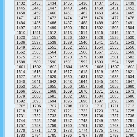
1432
1433
1434
1435
1436
1437
1438
1439
1445
1446
1447
1448
1449
1450
1451
1452
1458
1459
1460
1461
1462
1463
1464
1465
1471
1472
1473
1474
1475
1476
1477
1478
1484
1485
1486
1487
1488
1489
1490
1491
1497
1498
1499
1500
1501
1502
1503
1504
1510
1511
1512
1513
1514
1515
1516
1517
1523
1524
1525
1526
1527
1528
1529
1530
1536
1537
1538
1539
1540
1541
1542
1543
1549
1550
1551
1552
1553
1554
1555
1556
1562
1563
1564
1565
1566
1567
1568
1569
1575
1576
1577
1578
1579
1580
1581
1582
1588
1589
1590
1591
1592
1593
1594
1595
1601
1602
1603
1604
1605
1606
1607
1608
1614
1615
1616
1617
1618
1619
1620
1621
1627
1628
1629
1630
1631
1632
1633
1634
1640
1641
1642
1643
1644
1645
1646
1647
1653
1654
1655
1656
1657
1658
1659
1660
1666
1667
1668
1669
1670
1671
1672
1673
1679
1680
1681
1682
1683
1684
1685
1686
1692
1693
1694
1695
1696
1697
1698
1699
1705
1706
1707
1708
1709
1710
1711
1712
1718
1719
1720
1721
1722
1723
1724
1725
1731
1732
1733
1734
1735
1736
1737
1738
1744
1745
1746
1747
1748
1749
1750
1751
1757
1758
1759
1760
1761
1762
1763
1764
1770
1771
1772
1773
1774
1775
1776
1777
1783
1784
1785
1786
1787
1788
1789
1790