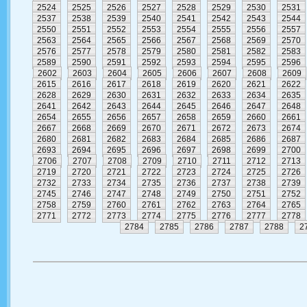
2524
2525
2526
2527
2528
2529
2530
2531
2537
2538
2539
2540
2541
2542
2543
2544
2550
2551
2552
2553
2554
2555
2556
2557
2563
2564
2565
2566
2567
2568
2569
2570
2576
2577
2578
2579
2580
2581
2582
2583
2589
2590
2591
2592
2593
2594
2595
2596
2602
2603
2604
2605
2606
2607
2608
2609
2615
2616
2617
2618
2619
2620
2621
2622
2628
2629
2630
2631
2632
2633
2634
2635
2641
2642
2643
2644
2645
2646
2647
2648
2654
2655
2656
2657
2658
2659
2660
2661
2667
2668
2669
2670
2671
2672
2673
2674
2680
2681
2682
2683
2684
2685
2686
2687
2693
2694
2695
2696
2697
2698
2699
2700
2706
2707
2708
2709
2710
2711
2712
2713
2719
2720
2721
2722
2723
2724
2725
2726
2732
2733
2734
2735
2736
2737
2738
2739
2745
2746
2747
2748
2749
2750
2751
2752
2758
2759
2760
2761
2762
2763
2764
2765
2771
2772
2773
2774
2775
2776
2777
2778
2784
2785
2786
2787
2788
2