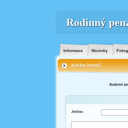
Rodinný pen
Informace
Novinky
Fotog
Kniha hostů
Budeme potě
Jméno: