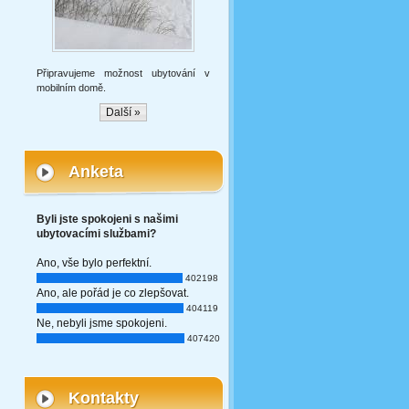
Připravujeme možnost ubytování v
mobilním domě.
Další »
Anketa
Byli jste spokojeni s našimi
ubytovacími službami?
Ano, vše bylo perfektní.
402198
Ano, ale pořád je co zlepšovat.
404119
Ne, nebyli jsme spokojeni.
407420
Kontakty