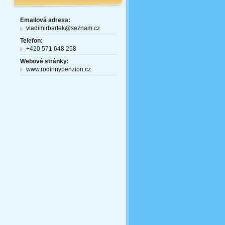
Emailová adresa:
vladimirbartek@seznam.cz
Telefon:
+420 571 648 258
Webové stránky:
www.rodinnypenzion.cz