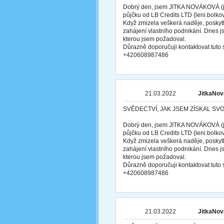
Dobrý den, jsem JITKA NOVÁKOVÁ (ji
půjčku od LB Credits LTD {leni.bol
Když zmizela veškerá naděje, poskytl
zahájení vlastního podnikání. Dnes j
kterou jsem požadoval.
Důrazně doporučuji kontaktovat tut
+420608987486
21.03.2022
JitkaNov
SVĚDECTVÍ, JAK JSEM ZÍSKAL SV
Dobrý den, jsem JITKA NOVÁKOVÁ (ji
půjčku od LB Credits LTD {leni.bol
Když zmizela veškerá naděje, poskytl
zahájení vlastního podnikání. Dnes j
kterou jsem požadoval.
Důrazně doporučuji kontaktovat tut
+420608987486
21.03.2022
JitkaNov