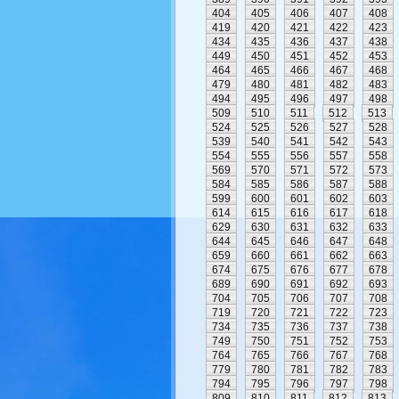
404
405
406
407
408
419
420
421
422
423
434
435
436
437
438
449
450
451
452
453
464
465
466
467
468
479
480
481
482
483
494
495
496
497
498
509
510
511
512
513
524
525
526
527
528
539
540
541
542
543
554
555
556
557
558
569
570
571
572
573
584
585
586
587
588
599
600
601
602
603
614
615
616
617
618
629
630
631
632
633
644
645
646
647
648
659
660
661
662
663
674
675
676
677
678
689
690
691
692
693
704
705
706
707
708
719
720
721
722
723
734
735
736
737
738
749
750
751
752
753
764
765
766
767
768
779
780
781
782
783
794
795
796
797
798
809
810
811
812
813