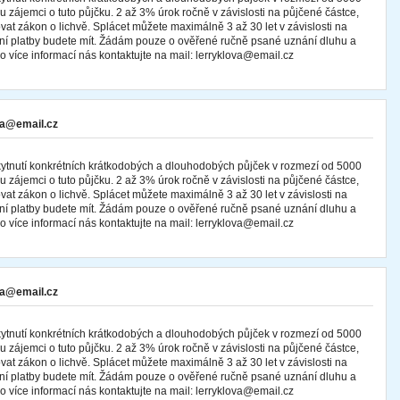
ájemci o tuto půjčku. 2 až 3% úrok ročně v závislosti na půjčené částce,
at zákon o lichvě. Splácet můžete maximálně 3 až 30 let v závislosti na
íční platby budete mít. Žádám pouze o ověřené ručně psané uznání dluhu a
o více informací nás kontaktujte na mail: lerryklova@email.cz
va@email.cz
skytnutí konkrétních krátkodobých a dlouhodobých půjček v rozmezí od 5000
ájemci o tuto půjčku. 2 až 3% úrok ročně v závislosti na půjčené částce,
at zákon o lichvě. Splácet můžete maximálně 3 až 30 let v závislosti na
íční platby budete mít. Žádám pouze o ověřené ručně psané uznání dluhu a
o více informací nás kontaktujte na mail: lerryklova@email.cz
va@email.cz
skytnutí konkrétních krátkodobých a dlouhodobých půjček v rozmezí od 5000
ájemci o tuto půjčku. 2 až 3% úrok ročně v závislosti na půjčené částce,
at zákon o lichvě. Splácet můžete maximálně 3 až 30 let v závislosti na
íční platby budete mít. Žádám pouze o ověřené ručně psané uznání dluhu a
o více informací nás kontaktujte na mail: lerryklova@email.cz