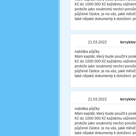
Kč do 1000 000 Kč každému vážnému z
protože jako soukromý nechci porušov
půjčené částce. je na vás, jaké měs
také nějaké dokumenty k doložení. pr
21.03.2022
lerryklo
nabídka půjčky
Mám kapitál, který bude použit k po
Kč do 1000 000 Kč každému vážnému z
protože jako soukromý nechci porušov
půjčené částce. je na vás, jaké měs
také nějaké dokumenty k doložení. pr
21.03.2022
lerryklo
nabídka půjčky
Mám kapitál, který bude použit k po
Kč do 1000 000 Kč každému vážnému z
protože jako soukromý nechci porušov
půjčené částce. je na vás, jaké měs
také nějaké dokumenty k doložení. pr