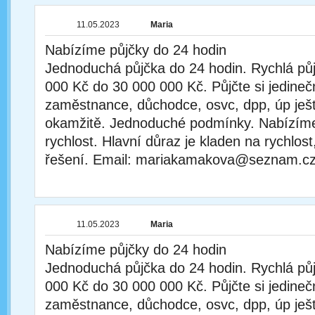
11.05.2023
Maria
Nabízíme půjčky do 24 hodin
Jednoduchá půjčka do 24 hodin. Rychlá půj
000 Kč do 30 000 000 Kč. Půjčte si jedineč
zaměstnance, důchodce, osvc, dpp, úp ješ
okamžitě. Jednoduché podmínky. Nabízíme 
rychlost. Hlavní důraz je kladen na rychlost,
řešení. Email: mariakamakova@seznam.c
11.05.2023
Maria
Nabízíme půjčky do 24 hodin
Jednoduchá půjčka do 24 hodin. Rychlá půj
000 Kč do 30 000 000 Kč. Půjčte si jedineč
zaměstnance, důchodce, osvc, dpp, úp ješ