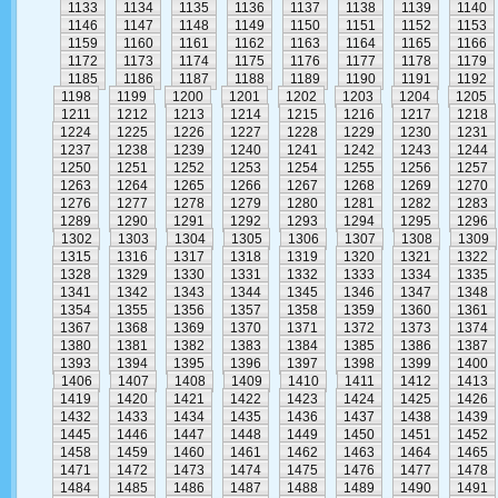
1133
1134
1135
1136
1137
1138
1139
1140
1146
1147
1148
1149
1150
1151
1152
1153
1159
1160
1161
1162
1163
1164
1165
1166
1172
1173
1174
1175
1176
1177
1178
1179
1185
1186
1187
1188
1189
1190
1191
1192
1198
1199
1200
1201
1202
1203
1204
1205
1211
1212
1213
1214
1215
1216
1217
1218
1224
1225
1226
1227
1228
1229
1230
1231
1237
1238
1239
1240
1241
1242
1243
1244
1250
1251
1252
1253
1254
1255
1256
1257
1263
1264
1265
1266
1267
1268
1269
1270
1276
1277
1278
1279
1280
1281
1282
1283
1289
1290
1291
1292
1293
1294
1295
1296
1302
1303
1304
1305
1306
1307
1308
1309
1315
1316
1317
1318
1319
1320
1321
1322
1328
1329
1330
1331
1332
1333
1334
1335
1341
1342
1343
1344
1345
1346
1347
1348
1354
1355
1356
1357
1358
1359
1360
1361
1367
1368
1369
1370
1371
1372
1373
1374
1380
1381
1382
1383
1384
1385
1386
1387
1393
1394
1395
1396
1397
1398
1399
1400
1406
1407
1408
1409
1410
1411
1412
1413
1419
1420
1421
1422
1423
1424
1425
1426
1432
1433
1434
1435
1436
1437
1438
1439
1445
1446
1447
1448
1449
1450
1451
1452
1458
1459
1460
1461
1462
1463
1464
1465
1471
1472
1473
1474
1475
1476
1477
1478
1484
1485
1486
1487
1488
1489
1490
1491