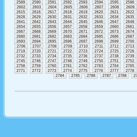
2589
2590
2591
2592
2593
2594
2595
2596
2602
2603
2604
2605
2606
2607
2608
2609
2615
2616
2617
2618
2619
2620
2621
2622
2628
2629
2630
2631
2632
2633
2634
2635
2641
2642
2643
2644
2645
2646
2647
2648
2654
2655
2656
2657
2658
2659
2660
2661
2667
2668
2669
2670
2671
2672
2673
2674
2680
2681
2682
2683
2684
2685
2686
2687
2693
2694
2695
2696
2697
2698
2699
2700
2706
2707
2708
2709
2710
2711
2712
2713
2719
2720
2721
2722
2723
2724
2725
2726
2732
2733
2734
2735
2736
2737
2738
2739
2745
2746
2747
2748
2749
2750
2751
2752
2758
2759
2760
2761
2762
2763
2764
2765
2771
2772
2773
2774
2775
2776
2777
2778
2784
2785
2786
2787
2788
2