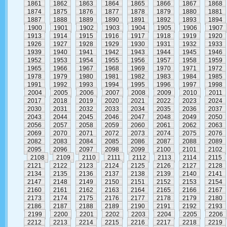
1861
1862
1863
1864
1865
1866
1867
1868
1874
1875
1876
1877
1878
1879
1880
1881
1887
1888
1889
1890
1891
1892
1893
1894
1900
1901
1902
1903
1904
1905
1906
1907
1913
1914
1915
1916
1917
1918
1919
1920
1926
1927
1928
1929
1930
1931
1932
1933
1939
1940
1941
1942
1943
1944
1945
1946
1952
1953
1954
1955
1956
1957
1958
1959
1965
1966
1967
1968
1969
1970
1971
1972
1978
1979
1980
1981
1982
1983
1984
1985
1991
1992
1993
1994
1995
1996
1997
1998
2004
2005
2006
2007
2008
2009
2010
2011
2017
2018
2019
2020
2021
2022
2023
2024
2030
2031
2032
2033
2034
2035
2036
2037
2043
2044
2045
2046
2047
2048
2049
2050
2056
2057
2058
2059
2060
2061
2062
2063
2069
2070
2071
2072
2073
2074
2075
2076
2082
2083
2084
2085
2086
2087
2088
2089
2095
2096
2097
2098
2099
2100
2101
2102
2108
2109
2110
2111
2112
2113
2114
2115
2121
2122
2123
2124
2125
2126
2127
2128
2134
2135
2136
2137
2138
2139
2140
2141
2147
2148
2149
2150
2151
2152
2153
2154
2160
2161
2162
2163
2164
2165
2166
2167
2173
2174
2175
2176
2177
2178
2179
2180
2186
2187
2188
2189
2190
2191
2192
2193
2199
2200
2201
2202
2203
2204
2205
2206
2212
2213
2214
2215
2216
2217
2218
2219