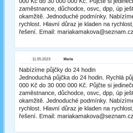
000 Kč do 30 000 000 Kč. Půjčte si jedineč
zaměstnance, důchodce, osvc, dpp, úp ješ
okamžitě. Jednoduché podmínky. Nabízíme 
rychlost. Hlavní důraz je kladen na rychlost,
řešení. Email: mariakamakova@seznam.c
11.05.2023
Maria
Nabízíme půjčky do 24 hodin
Jednoduchá půjčka do 24 hodin. Rychlá půj
000 Kč do 30 000 000 Kč. Půjčte si jedineč
zaměstnance, důchodce, osvc, dpp, úp ješ
okamžitě. Jednoduché podmínky. Nabízíme 
rychlost. Hlavní důraz je kladen na rychlost,
řešení. Email: mariakamakova@seznam.c