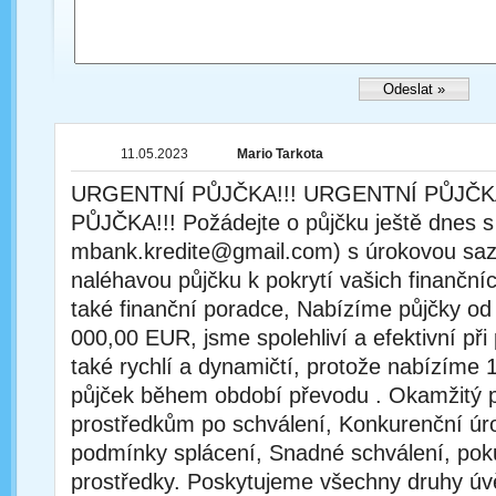
11.05.2023
Mario Tarkota
URGENTNÍ PŮJČKA!!! URGENTNÍ PŮJČK
PŮJČKA!!! Požádejte o půjčku ještě dnes s
mbank.kredite@gmail.com) s úrokovou saz
naléhavou půjčku k pokrytí vašich finanční
také finanční poradce, Nabízíme půjčky o
000,00 EUR, jsme spolehliví a efektivní při
také rychlí a dynamičtí, protože nabízíme
půjček během období převodu . Okamžitý p
prostředkům po schválení, Konkurenční úro
podmínky splácení, Snadné schválení, poku
prostředky. Poskytujeme všechny druhy úv