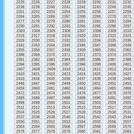
2225
2226
2227
2228
2229
2230
2231
2232
2238
2239
2240
2241
2242
2243
2244
2245
2251
2252
2253
2254
2255
2256
2257
2258
2264
2265
2266
2267
2268
2269
2270
2271
2277
2278
2279
2280
2281
2282
2283
2284
2290
2291
2292
2293
2294
2295
2296
2297
2303
2304
2305
2306
2307
2308
2309
2310
2316
2317
2318
2319
2320
2321
2322
2323
2329
2330
2331
2332
2333
2334
2335
2336
2342
2343
2344
2345
2346
2347
2348
2349
2355
2356
2357
2358
2359
2360
2361
2362
2368
2369
2370
2371
2372
2373
2374
2375
2381
2382
2383
2384
2385
2386
2387
2388
2394
2395
2396
2397
2398
2399
2400
2401
2407
2408
2409
2410
2411
2412
2413
2414
2420
2421
2422
2423
2424
2425
2426
2427
2433
2434
2435
2436
2437
2438
2439
2440
2446
2447
2448
2449
2450
2451
2452
2453
2459
2460
2461
2462
2463
2464
2465
2466
2472
2473
2474
2475
2476
2477
2478
2479
2485
2486
2487
2488
2489
2490
2491
2492
2498
2499
2500
2501
2502
2503
2504
2505
2511
2512
2513
2514
2515
2516
2517
2518
2524
2525
2526
2527
2528
2529
2530
2531
2537
2538
2539
2540
2541
2542
2543
2544
2550
2551
2552
2553
2554
2555
2556
2557
2563
2564
2565
2566
2567
2568
2569
2570
2576
2577
2578
2579
2580
2581
2582
2583