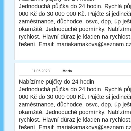
Jednoduchá půjčka do 24 hodin. Rychlá půj
000 Kč do 30 000 000 Kč. Půjčte si jedineč
zaměstnance, důchodce, osvc, dpp, úp ješ
okamžitě. Jednoduché podmínky. Nabízíme 
rychlost. Hlavní důraz je kladen na rychlost,
řešení. Email: mariakamakova@seznam.c
11.05.2023
Maria
Nabízíme půjčky do 24 hodin
Jednoduchá půjčka do 24 hodin. Rychlá půj
000 Kč do 30 000 000 Kč. Půjčte si jedineč
zaměstnance, důchodce, osvc, dpp, úp ješ
okamžitě. Jednoduché podmínky. Nabízíme 
rychlost. Hlavní důraz je kladen na rychlost,
řešení. Email: mariakamakova@seznam.c