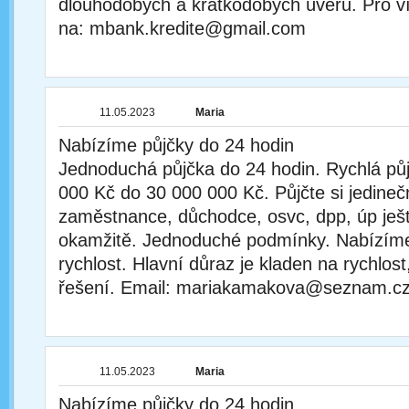
dlouhodobých a krátkodobých úvěrů. Pro v
na: mbank.kredite@gmail.com
11.05.2023
Maria
Nabízíme půjčky do 24 hodin
Jednoduchá půjčka do 24 hodin. Rychlá půj
000 Kč do 30 000 000 Kč. Půjčte si jedineč
zaměstnance, důchodce, osvc, dpp, úp ješ
okamžitě. Jednoduché podmínky. Nabízíme 
rychlost. Hlavní důraz je kladen na rychlost,
řešení. Email: mariakamakova@seznam.c
11.05.2023
Maria
Nabízíme půjčky do 24 hodin