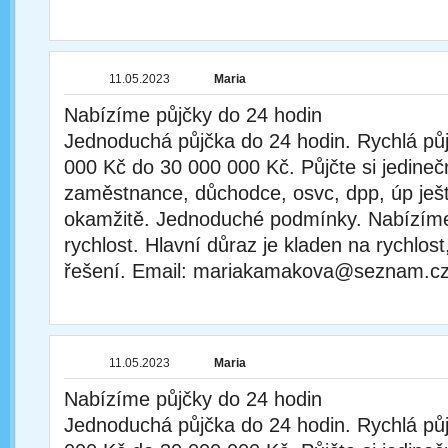
11.05.2023
Maria
Nabízíme půjčky do 24 hodin
Jednoduchá půjčka do 24 hodin. Rychlá půj
000 Kč do 30 000 000 Kč. Půjčte si jedineč
zaměstnance, důchodce, osvc, dpp, úp ješ
okamžitě. Jednoduché podmínky. Nabízíme 
rychlost. Hlavní důraz je kladen na rychlost,
řešení. Email: mariakamakova@seznam.c
11.05.2023
Maria
Nabízíme půjčky do 24 hodin
Jednoduchá půjčka do 24 hodin. Rychlá půj