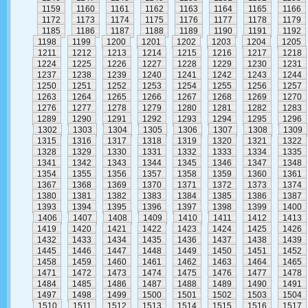
1159
1160
1161
1162
1163
1164
1165
1166
1172
1173
1174
1175
1176
1177
1178
1179
1185
1186
1187
1188
1189
1190
1191
1192
1198
1199
1200
1201
1202
1203
1204
1205
1211
1212
1213
1214
1215
1216
1217
1218
1224
1225
1226
1227
1228
1229
1230
1231
1237
1238
1239
1240
1241
1242
1243
1244
1250
1251
1252
1253
1254
1255
1256
1257
1263
1264
1265
1266
1267
1268
1269
1270
1276
1277
1278
1279
1280
1281
1282
1283
1289
1290
1291
1292
1293
1294
1295
1296
1302
1303
1304
1305
1306
1307
1308
1309
1315
1316
1317
1318
1319
1320
1321
1322
1328
1329
1330
1331
1332
1333
1334
1335
1341
1342
1343
1344
1345
1346
1347
1348
1354
1355
1356
1357
1358
1359
1360
1361
1367
1368
1369
1370
1371
1372
1373
1374
1380
1381
1382
1383
1384
1385
1386
1387
1393
1394
1395
1396
1397
1398
1399
1400
1406
1407
1408
1409
1410
1411
1412
1413
1419
1420
1421
1422
1423
1424
1425
1426
1432
1433
1434
1435
1436
1437
1438
1439
1445
1446
1447
1448
1449
1450
1451
1452
1458
1459
1460
1461
1462
1463
1464
1465
1471
1472
1473
1474
1475
1476
1477
1478
1484
1485
1486
1487
1488
1489
1490
1491
1497
1498
1499
1500
1501
1502
1503
1504
1510
1511
1512
1513
1514
1515
1516
1517