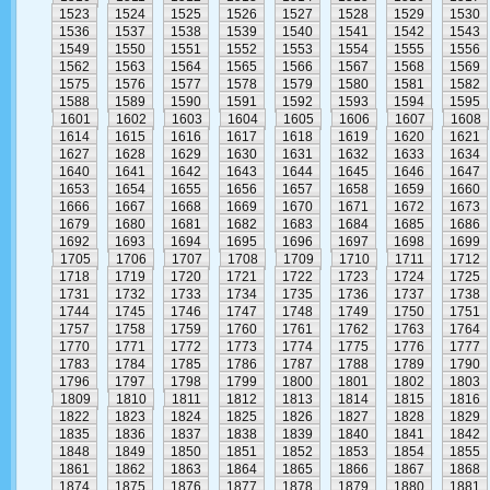
1523
1524
1525
1526
1527
1528
1529
1530
1536
1537
1538
1539
1540
1541
1542
1543
1549
1550
1551
1552
1553
1554
1555
1556
1562
1563
1564
1565
1566
1567
1568
1569
1575
1576
1577
1578
1579
1580
1581
1582
1588
1589
1590
1591
1592
1593
1594
1595
1601
1602
1603
1604
1605
1606
1607
1608
1614
1615
1616
1617
1618
1619
1620
1621
1627
1628
1629
1630
1631
1632
1633
1634
1640
1641
1642
1643
1644
1645
1646
1647
1653
1654
1655
1656
1657
1658
1659
1660
1666
1667
1668
1669
1670
1671
1672
1673
1679
1680
1681
1682
1683
1684
1685
1686
1692
1693
1694
1695
1696
1697
1698
1699
1705
1706
1707
1708
1709
1710
1711
1712
1718
1719
1720
1721
1722
1723
1724
1725
1731
1732
1733
1734
1735
1736
1737
1738
1744
1745
1746
1747
1748
1749
1750
1751
1757
1758
1759
1760
1761
1762
1763
1764
1770
1771
1772
1773
1774
1775
1776
1777
1783
1784
1785
1786
1787
1788
1789
1790
1796
1797
1798
1799
1800
1801
1802
1803
1809
1810
1811
1812
1813
1814
1815
1816
1822
1823
1824
1825
1826
1827
1828
1829
1835
1836
1837
1838
1839
1840
1841
1842
1848
1849
1850
1851
1852
1853
1854
1855
1861
1862
1863
1864
1865
1866
1867
1868
1874
1875
1876
1877
1878
1879
1880
1881