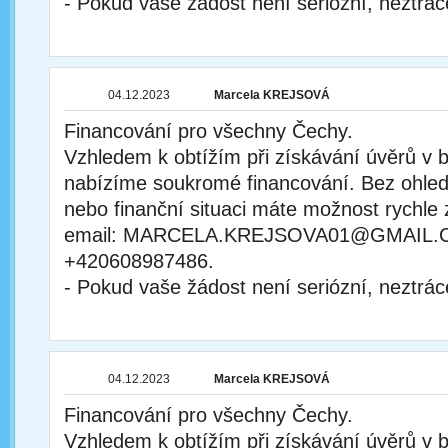
- Pokud vaše žádost není seriózní, neztrác
04.12.2023
Marcela KREJSOVÁ
Financování pro všechny Čechy.
Vzhledem k obtížím při získávání úvěrů v
nabízíme soukromé financování. Bez ohle
nebo finanční situaci máte možnost rychle 
email: MARCELA.KREJSOVA01@GMAIL.C
+420608987486.
- Pokud vaše žádost není seriózní, neztrác
04.12.2023
Marcela KREJSOVÁ
Financování pro všechny Čechy.
Vzhledem k obtížím při získávání úvěrů v