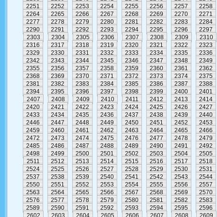
2251
2252
2253
2254
2255
2256
2257
2258
2264
2265
2266
2267
2268
2269
2270
2271
2277
2278
2279
2280
2281
2282
2283
2284
2290
2291
2292
2293
2294
2295
2296
2297
2303
2304
2305
2306
2307
2308
2309
2310
2316
2317
2318
2319
2320
2321
2322
2323
2329
2330
2331
2332
2333
2334
2335
2336
2342
2343
2344
2345
2346
2347
2348
2349
2355
2356
2357
2358
2359
2360
2361
2362
2368
2369
2370
2371
2372
2373
2374
2375
2381
2382
2383
2384
2385
2386
2387
2388
2394
2395
2396
2397
2398
2399
2400
2401
2407
2408
2409
2410
2411
2412
2413
2414
2420
2421
2422
2423
2424
2425
2426
2427
2433
2434
2435
2436
2437
2438
2439
2440
2446
2447
2448
2449
2450
2451
2452
2453
2459
2460
2461
2462
2463
2464
2465
2466
2472
2473
2474
2475
2476
2477
2478
2479
2485
2486
2487
2488
2489
2490
2491
2492
2498
2499
2500
2501
2502
2503
2504
2505
2511
2512
2513
2514
2515
2516
2517
2518
2524
2525
2526
2527
2528
2529
2530
2531
2537
2538
2539
2540
2541
2542
2543
2544
2550
2551
2552
2553
2554
2555
2556
2557
2563
2564
2565
2566
2567
2568
2569
2570
2576
2577
2578
2579
2580
2581
2582
2583
2589
2590
2591
2592
2593
2594
2595
2596
2602
2603
2604
2605
2606
2607
2608
2609