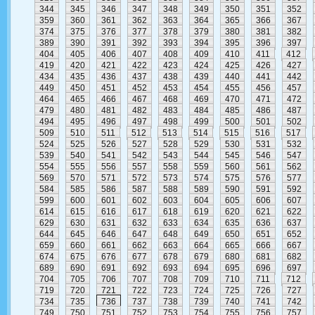
344
345
346
347
348
349
350
351
352
359
360
361
362
363
364
365
366
367
374
375
376
377
378
379
380
381
382
389
390
391
392
393
394
395
396
397
404
405
406
407
408
409
410
411
412
419
420
421
422
423
424
425
426
427
434
435
436
437
438
439
440
441
442
449
450
451
452
453
454
455
456
457
464
465
466
467
468
469
470
471
472
479
480
481
482
483
484
485
486
487
494
495
496
497
498
499
500
501
502
509
510
511
512
513
514
515
516
517
524
525
526
527
528
529
530
531
532
539
540
541
542
543
544
545
546
547
554
555
556
557
558
559
560
561
562
569
570
571
572
573
574
575
576
577
584
585
586
587
588
589
590
591
592
599
600
601
602
603
604
605
606
607
614
615
616
617
618
619
620
621
622
629
630
631
632
633
634
635
636
637
644
645
646
647
648
649
650
651
652
659
660
661
662
663
664
665
666
667
674
675
676
677
678
679
680
681
682
689
690
691
692
693
694
695
696
697
704
705
706
707
708
709
710
711
712
719
720
721
722
723
724
725
726
727
734
735
736
737
738
739
740
741
742
749
750
751
752
753
754
755
756
757