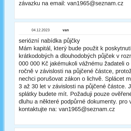
závazku na email: van1965@seznam.cz
04.12.2023
van
seriózní nabídka půjčky
Mám kapitál, který bude použit k poskytnut
krátkodobých a dlouhodobých půjček v roz
000 000 Kč jakémukoli vážnému žadateli o 
ročně v závislosti na půjčené částce, proto
nechci porušovat zákon o lichvě. Splácet
3 až 30 let v závislosti na půjčené částce. 
splátky budete mít. Požaduji pouze ověřen
dluhu a některé podpůrné dokumenty. pro v
kontaktujte na: van1965@seznam.cz