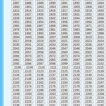
1887
1888
1889
1890
1891
1892
1893
1894
1900
1901
1902
1903
1904
1905
1906
1907
1913
1914
1915
1916
1917
1918
1919
1920
1926
1927
1928
1929
1930
1931
1932
1933
1939
1940
1941
1942
1943
1944
1945
1946
1952
1953
1954
1955
1956
1957
1958
1959
1965
1966
1967
1968
1969
1970
1971
1972
1978
1979
1980
1981
1982
1983
1984
1985
1991
1992
1993
1994
1995
1996
1997
1998
2004
2005
2006
2007
2008
2009
2010
2011
2017
2018
2019
2020
2021
2022
2023
2024
2030
2031
2032
2033
2034
2035
2036
2037
2043
2044
2045
2046
2047
2048
2049
2050
2056
2057
2058
2059
2060
2061
2062
2063
2069
2070
2071
2072
2073
2074
2075
2076
2082
2083
2084
2085
2086
2087
2088
2089
2095
2096
2097
2098
2099
2100
2101
2102
2108
2109
2110
2111
2112
2113
2114
2115
2121
2122
2123
2124
2125
2126
2127
2128
2134
2135
2136
2137
2138
2139
2140
2141
2147
2148
2149
2150
2151
2152
2153
2154
2160
2161
2162
2163
2164
2165
2166
2167
2173
2174
2175
2176
2177
2178
2179
2180
2186
2187
2188
2189
2190
2191
2192
2193
2199
2200
2201
2202
2203
2204
2205
2206
2212
2213
2214
2215
2216
2217
2218
2219
2225
2226
2227
2228
2229
2230
2231
2232
2238
2239
2240
2241
2242
2243
2244
2245