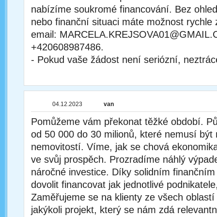
nabízíme soukromé financování. Bez ohle
nebo finanční situaci máte možnost rychle 
email: MARCELA.KREJSOVA01@GMAIL.C
+420608987486.
- Pokud vaše žádost není seriózní, neztrác
04.12.2023
van
Pomůžeme vám překonat těžké období. Pů
od 50 000 do 30 milionů, které nemusí být 
nemovitostí. Víme, jak se chová ekonomika 
ve svůj prospěch. Prozradíme náhlý výpad
náročné investice. Díky solidním finančn
dovolit financovat jak jednotlivé podnikatele
Zaměřujeme se na klienty ze všech oblast
jakýkoli projekt, který se nám zdá relevant