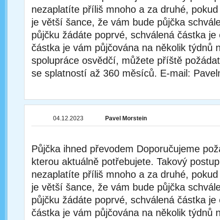
nezaplatíte příliš mnoho a za druhé, pokud
je větší šance, že vám bude půjčka schvál
půjčku žádáte poprvé, schválená částka je
částka je vám půjčována na několik týdnů 
spolupráce osvědčí, můžete příště požádat
se splatností až 360 měsíců. E-mail: Pav
04.12.2023
Pavel Morstein
Půjčka ihned převodem Doporučujeme poža
kterou aktuálně potřebujete. Takový postu
nezaplatíte příliš mnoho a za druhé, pokud
je větší šance, že vám bude půjčka schvál
půjčku žádáte poprvé, schválená částka je
částka je vám půjčována na několik týdnů 