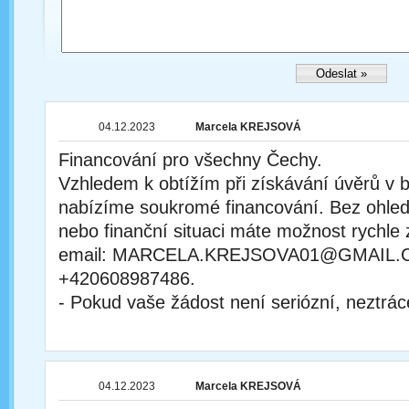
04.12.2023
Marcela KREJSOVÁ
Financování pro všechny Čechy.
Vzhledem k obtížím při získávání úvěrů v
nabízíme soukromé financování. Bez ohle
nebo finanční situaci máte možnost rychle 
email: MARCELA.KREJSOVA01@GMAIL.C
+420608987486.
- Pokud vaše žádost není seriózní, neztrác
04.12.2023
Marcela KREJSOVÁ