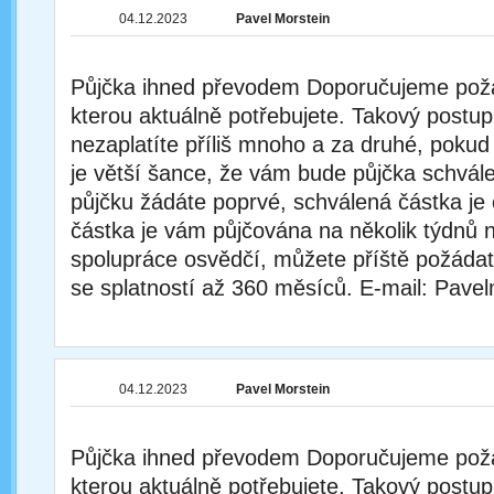
04.12.2023
Pavel Morstein
Půjčka ihned převodem Doporučujeme poža
kterou aktuálně potřebujete. Takový postu
nezaplatíte příliš mnoho a za druhé, pokud
je větší šance, že vám bude půjčka schvál
půjčku žádáte poprvé, schválená částka je
částka je vám půjčována na několik týdnů 
spolupráce osvědčí, můžete příště požádat
se splatností až 360 měsíců. E-mail: Pav
04.12.2023
Pavel Morstein
Půjčka ihned převodem Doporučujeme poža
kterou aktuálně potřebujete. Takový postu