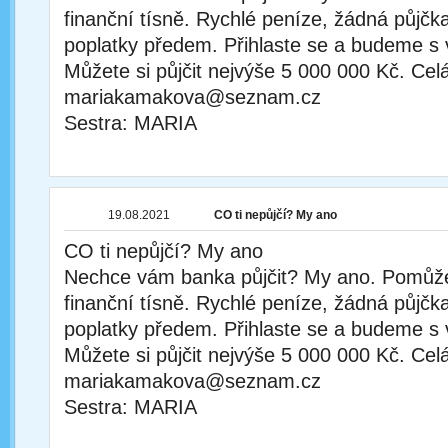
finanční tísně. Rychlé peníze, žádná půjčka
poplatky předem. Přihlaste se a budeme s 
Můžete si půjčit nejvýše 5 000 000 Kč. Cel
mariakamakova@seznam.cz
Sestra: MARIA
19.08.2021
CO ti nepůjčí? My ano
CO ti nepůjčí? My ano
Nechce vám banka půjčit? My ano. Pomůž
finanční tísně. Rychlé peníze, žádná půjčka
poplatky předem. Přihlaste se a budeme s 
Můžete si půjčit nejvýše 5 000 000 Kč. Cel
mariakamakova@seznam.cz
Sestra: MARIA