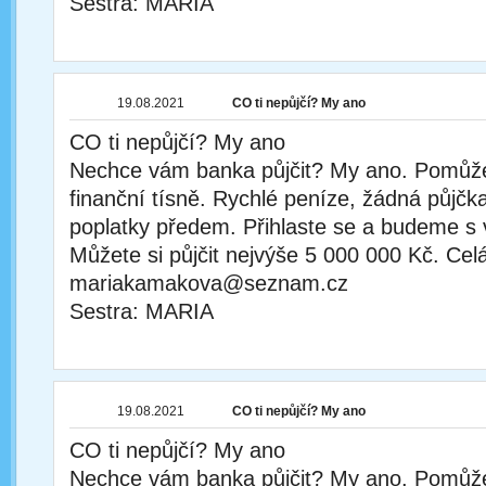
Sestra: MARIA
19.08.2021
CO ti nepůjčí? My ano
CO ti nepůjčí? My ano
Nechce vám banka půjčit? My ano. Pomůž
finanční tísně. Rychlé peníze, žádná půjčka
poplatky předem. Přihlaste se a budeme s 
Můžete si půjčit nejvýše 5 000 000 Kč. Cel
mariakamakova@seznam.cz
Sestra: MARIA
19.08.2021
CO ti nepůjčí? My ano
CO ti nepůjčí? My ano
Nechce vám banka půjčit? My ano. Pomůž