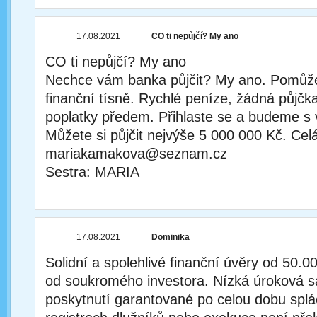
17.08.2021
CO ti nepůjčí? My ano
CO ti nepůjčí? My ano
Nechce vám banka půjčit? My ano. Pomůž
finanční tísně. Rychlé peníze, žádná půjčka
poplatky předem. Přihlaste se a budeme s 
Můžete si půjčit nejvýše 5 000 000 Kč. Cel
mariakamakova@seznam.cz
Sestra: MARIA
17.08.2021
Dominika
Solidní a spolehlivé finanční úvěry od 50.
od soukromého investora. Nízká úroková 
poskytnutí garantované po celou dobu spl