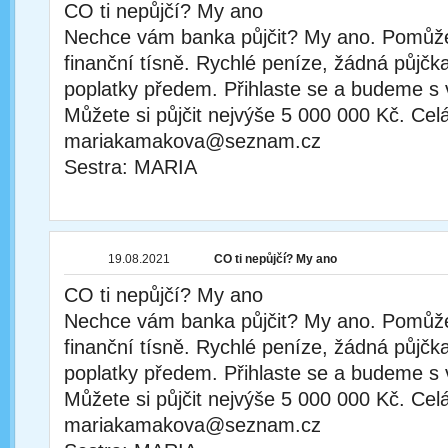
CO ti nepůjčí? My ano
Nechce vám banka půjčit? My ano. Pomůž
finanční tísně. Rychlé peníze, žádná půjčka
poplatky předem. Přihlaste se a budeme s 
Můžete si půjčit nejvýše 5 000 000 Kč. Cel
mariakamakova@seznam.cz
Sestra: MARIA
19.08.2021
CO ti nepůjčí? My ano
CO ti nepůjčí? My ano
Nechce vám banka půjčit? My ano. Pomůž
finanční tísně. Rychlé peníze, žádná půjčka
poplatky předem. Přihlaste se a budeme s 
Můžete si půjčit nejvýše 5 000 000 Kč. Cel
mariakamakova@seznam.cz