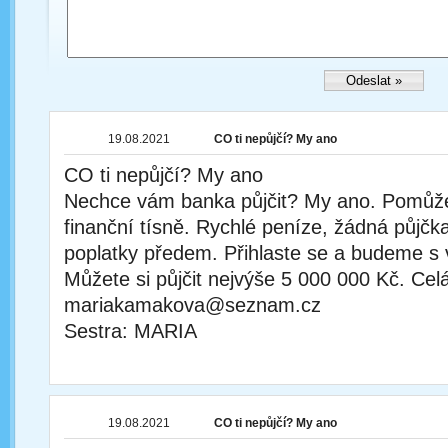
19.08.2021
CO ti nepůjčí? My ano
CO ti nepůjčí? My ano
Nechce vám banka půjčit? My ano. Pomůž
finanční tísně. Rychlé peníze, žádná půjčka
poplatky předem. Přihlaste se a budeme s 
Můžete si půjčit nejvýše 5 000 000 Kč. Cel
mariakamakova@seznam.cz
Sestra: MARIA
19.08.2021
CO ti nepůjčí? My ano