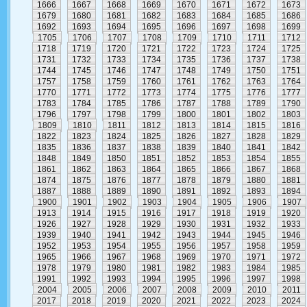
1666
1667
1668
1669
1670
1671
1672
1673
1679
1680
1681
1682
1683
1684
1685
1686
1692
1693
1694
1695
1696
1697
1698
1699
1705
1706
1707
1708
1709
1710
1711
1712
1718
1719
1720
1721
1722
1723
1724
1725
1731
1732
1733
1734
1735
1736
1737
1738
1744
1745
1746
1747
1748
1749
1750
1751
1757
1758
1759
1760
1761
1762
1763
1764
1770
1771
1772
1773
1774
1775
1776
1777
1783
1784
1785
1786
1787
1788
1789
1790
1796
1797
1798
1799
1800
1801
1802
1803
1809
1810
1811
1812
1813
1814
1815
1816
1822
1823
1824
1825
1826
1827
1828
1829
1835
1836
1837
1838
1839
1840
1841
1842
1848
1849
1850
1851
1852
1853
1854
1855
1861
1862
1863
1864
1865
1866
1867
1868
1874
1875
1876
1877
1878
1879
1880
1881
1887
1888
1889
1890
1891
1892
1893
1894
1900
1901
1902
1903
1904
1905
1906
1907
1913
1914
1915
1916
1917
1918
1919
1920
1926
1927
1928
1929
1930
1931
1932
1933
1939
1940
1941
1942
1943
1944
1945
1946
1952
1953
1954
1955
1956
1957
1958
1959
1965
1966
1967
1968
1969
1970
1971
1972
1978
1979
1980
1981
1982
1983
1984
1985
1991
1992
1993
1994
1995
1996
1997
1998
2004
2005
2006
2007
2008
2009
2010
2011
2017
2018
2019
2020
2021
2022
2023
2024