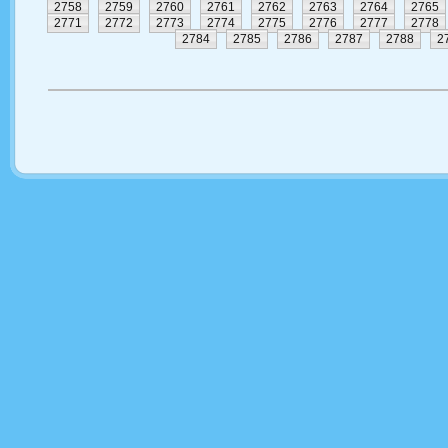
2758
2759
2760
2761
2762
2763
2764
2765
2771
2772
2773
2774
2775
2776
2777
2778
2784
2785
2786
2787
2788
2