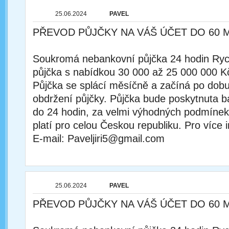
25.06.2024
PAVEL
PŘEVOD PŮJČKY NA VÁŠ ÚČET DO 60 
Soukromá nebankovní půjčka 24 hodin Rychl
půjčka s nabídkou 30 000 až 25 000 000 K
Půjčka se splácí měsíčně a začíná po dobu
obdržení půjčky. Půjčka bude poskytnuta
do 24 hodin, za velmi výhodných podmínek
platí pro celou Českou republiku. Pro více 
E-mail: Paveljiri5@gmail.com
25.06.2024
PAVEL
PŘEVOD PŮJČKY NA VÁŠ ÚČET DO 60 