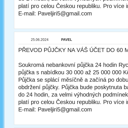
platí pro celou Českou republiku. Pro více 
E-mail: Paveljiri5@gmail.com
25.06.2024
PAVEL
PŘEVOD PŮJČKY NA VÁŠ ÚČET DO 60 
Soukromá nebankovní půjčka 24 hodin Rychl
půjčka s nabídkou 30 000 až 25 000 000 K
Půjčka se splácí měsíčně a začíná po dobu
obdržení půjčky. Půjčka bude poskytnuta
do 24 hodin, za velmi výhodných podmínek
platí pro celou Českou republiku. Pro více 
E-mail: Paveljiri5@gmail.com