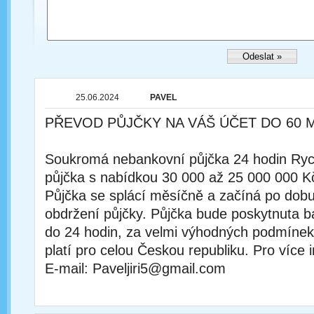
25.06.2024
PAVEL
PŘEVOD PŮJČKY NA VÁŠ ÚČET DO 60 
Soukromá nebankovní půjčka 24 hodin Rychl
půjčka s nabídkou 30 000 až 25 000 000 K
Půjčka se splácí měsíčně a začíná po dobu
obdržení půjčky. Půjčka bude poskytnuta
do 24 hodin, za velmi výhodných podmínek
platí pro celou Českou republiku. Pro více 
E-mail: Paveljiri5@gmail.com