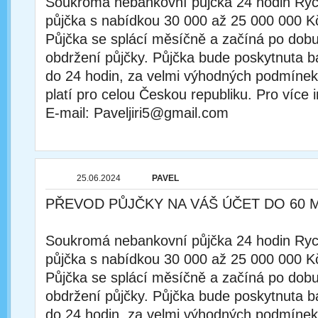
Soukromá nebankovní půjčka 24 hodin Rychl
půjčka s nabídkou 30 000 až 25 000 000 K
Půjčka se splácí měsíčně a začíná po dobu
obdržení půjčky. Půjčka bude poskytnuta
do 24 hodin, za velmi výhodných podmínek
platí pro celou Českou republiku. Pro více 
E-mail: Paveljiri5@gmail.com
25.06.2024
PAVEL
PŘEVOD PŮJČKY NA VÁŠ ÚČET DO 60 
Soukromá nebankovní půjčka 24 hodin Rychl
půjčka s nabídkou 30 000 až 25 000 000 K
Půjčka se splácí měsíčně a začíná po dobu
obdržení půjčky. Půjčka bude poskytnuta
do 24 hodin, za velmi výhodných podmínek