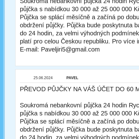
Soukromá nebankovní půjčka 24 hodin Rychl
půjčka s nabídkou 30 000 až 25 000 000 K
Půjčka se splácí měsíčně a začíná po dobu
obdržení půjčky. Půjčka bude poskytnuta
do 24 hodin, za velmi výhodných podmínek
platí pro celou Českou republiku. Pro více 
E-mail: Paveljiri5@gmail.com
25.06.2024
PAVEL
PŘEVOD PŮJČKY NA VÁŠ ÚČET DO 60 
Soukromá nebankovní půjčka 24 hodin Rychl
půjčka s nabídkou 30 000 až 25 000 000 K
Půjčka se splácí měsíčně a začíná po dobu
obdržení půjčky. Půjčka bude poskytnuta
do 24 hodin, za velmi výhodných podmínek