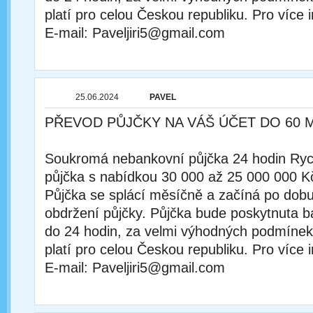
platí pro celou Českou republiku. Pro více 
E-mail: Paveljiri5@gmail.com
25.06.2024
PAVEL
PŘEVOD PŮJČKY NA VÁŠ ÚČET DO 60 
Soukromá nebankovní půjčka 24 hodin Rychl
půjčka s nabídkou 30 000 až 25 000 000 K
Půjčka se splácí měsíčně a začíná po dobu
obdržení půjčky. Půjčka bude poskytnuta
do 24 hodin, za velmi výhodných podmínek
platí pro celou Českou republiku. Pro více 
E-mail: Paveljiri5@gmail.com