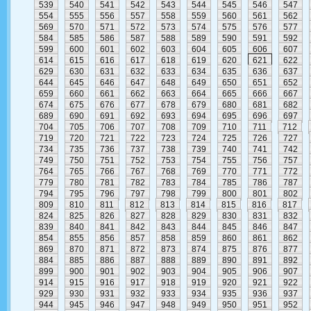
539
540
541
542
543
544
545
546
547
554
555
556
557
558
559
560
561
562
569
570
571
572
573
574
575
576
577
584
585
586
587
588
589
590
591
592
599
600
601
602
603
604
605
606
607
614
615
616
617
618
619
620
621
622
629
630
631
632
633
634
635
636
637
644
645
646
647
648
649
650
651
652
659
660
661
662
663
664
665
666
667
674
675
676
677
678
679
680
681
682
689
690
691
692
693
694
695
696
697
704
705
706
707
708
709
710
711
712
719
720
721
722
723
724
725
726
727
734
735
736
737
738
739
740
741
742
749
750
751
752
753
754
755
756
757
764
765
766
767
768
769
770
771
772
779
780
781
782
783
784
785
786
787
794
795
796
797
798
799
800
801
802
809
810
811
812
813
814
815
816
817
824
825
826
827
828
829
830
831
832
839
840
841
842
843
844
845
846
847
854
855
856
857
858
859
860
861
862
869
870
871
872
873
874
875
876
877
884
885
886
887
888
889
890
891
892
899
900
901
902
903
904
905
906
907
914
915
916
917
918
919
920
921
922
929
930
931
932
933
934
935
936
937
944
945
946
947
948
949
950
951
952