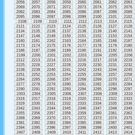
2056
2057
2058
2059
2060
2061
2062
2063
2069
2070
2071
2072
2073
2074
2075
2076
2082
2083
2084
2085
2086
2087
2088
2089
2095
2096
2097
2098
2099
2100
2101
2102
2108
2109
2110
2111
2112
2113
2114
2115
2121
2122
2123
2124
2125
2126
2127
2128
2134
2135
2136
2137
2138
2139
2140
2141
2147
2148
2149
2150
2151
2152
2153
2154
2160
2161
2162
2163
2164
2165
2166
2167
2173
2174
2175
2176
2177
2178
2179
2180
2186
2187
2188
2189
2190
2191
2192
2193
2199
2200
2201
2202
2203
2204
2205
2206
2212
2213
2214
2215
2216
2217
2218
2219
2225
2226
2227
2228
2229
2230
2231
2232
2238
2239
2240
2241
2242
2243
2244
2245
2251
2252
2253
2254
2255
2256
2257
2258
2264
2265
2266
2267
2268
2269
2270
2271
2277
2278
2279
2280
2281
2282
2283
2284
2290
2291
2292
2293
2294
2295
2296
2297
2303
2304
2305
2306
2307
2308
2309
2310
2316
2317
2318
2319
2320
2321
2322
2323
2329
2330
2331
2332
2333
2334
2335
2336
2342
2343
2344
2345
2346
2347
2348
2349
2355
2356
2357
2358
2359
2360
2361
2362
2368
2369
2370
2371
2372
2373
2374
2375
2381
2382
2383
2384
2385
2386
2387
2388
2394
2395
2396
2397
2398
2399
2400
2401
2407
2408
2409
2410
2411
2412
2413
2414