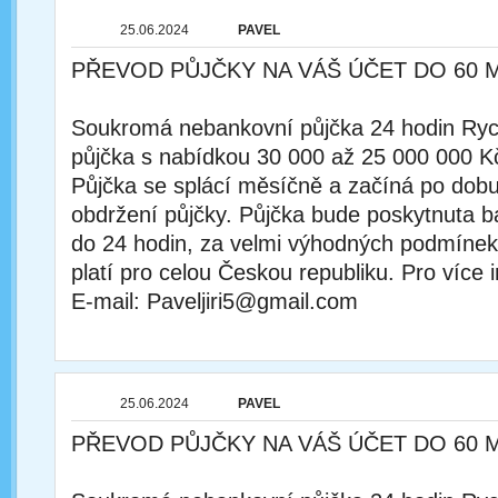
25.06.2024
PAVEL
PŘEVOD PŮJČKY NA VÁŠ ÚČET DO 60 
Soukromá nebankovní půjčka 24 hodin Rychl
půjčka s nabídkou 30 000 až 25 000 000 K
Půjčka se splácí měsíčně a začíná po dobu
obdržení půjčky. Půjčka bude poskytnuta
do 24 hodin, za velmi výhodných podmínek
platí pro celou Českou republiku. Pro více 
E-mail: Paveljiri5@gmail.com
25.06.2024
PAVEL
PŘEVOD PŮJČKY NA VÁŠ ÚČET DO 60 