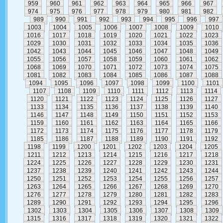
959
960
961
962
963
964
965
966
967
974
975
976
977
978
979
980
981
982
989
990
991
992
993
994
995
996
997
1003
1004
1005
1006
1007
1008
1009
1010
1016
1017
1018
1019
1020
1021
1022
1023
1029
1030
1031
1032
1033
1034
1035
1036
1042
1043
1044
1045
1046
1047
1048
1049
1055
1056
1057
1058
1059
1060
1061
1062
1068
1069
1070
1071
1072
1073
1074
1075
1081
1082
1083
1084
1085
1086
1087
1088
1094
1095
1096
1097
1098
1099
1100
1101
1107
1108
1109
1110
1111
1112
1113
1114
1120
1121
1122
1123
1124
1125
1126
1127
1133
1134
1135
1136
1137
1138
1139
1140
1146
1147
1148
1149
1150
1151
1152
1153
1159
1160
1161
1162
1163
1164
1165
1166
1172
1173
1174
1175
1176
1177
1178
1179
1185
1186
1187
1188
1189
1190
1191
1192
1198
1199
1200
1201
1202
1203
1204
1205
1211
1212
1213
1214
1215
1216
1217
1218
1224
1225
1226
1227
1228
1229
1230
1231
1237
1238
1239
1240
1241
1242
1243
1244
1250
1251
1252
1253
1254
1255
1256
1257
1263
1264
1265
1266
1267
1268
1269
1270
1276
1277
1278
1279
1280
1281
1282
1283
1289
1290
1291
1292
1293
1294
1295
1296
1302
1303
1304
1305
1306
1307
1308
1309
1315
1316
1317
1318
1319
1320
1321
1322