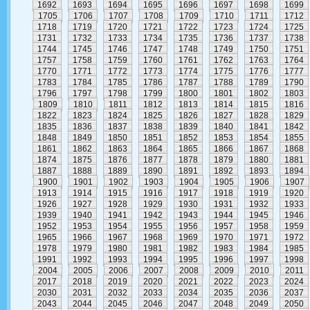
1692
1693
1694
1695
1696
1697
1698
1699
1705
1706
1707
1708
1709
1710
1711
1712
1718
1719
1720
1721
1722
1723
1724
1725
1731
1732
1733
1734
1735
1736
1737
1738
1744
1745
1746
1747
1748
1749
1750
1751
1757
1758
1759
1760
1761
1762
1763
1764
1770
1771
1772
1773
1774
1775
1776
1777
1783
1784
1785
1786
1787
1788
1789
1790
1796
1797
1798
1799
1800
1801
1802
1803
1809
1810
1811
1812
1813
1814
1815
1816
1822
1823
1824
1825
1826
1827
1828
1829
1835
1836
1837
1838
1839
1840
1841
1842
1848
1849
1850
1851
1852
1853
1854
1855
1861
1862
1863
1864
1865
1866
1867
1868
1874
1875
1876
1877
1878
1879
1880
1881
1887
1888
1889
1890
1891
1892
1893
1894
1900
1901
1902
1903
1904
1905
1906
1907
1913
1914
1915
1916
1917
1918
1919
1920
1926
1927
1928
1929
1930
1931
1932
1933
1939
1940
1941
1942
1943
1944
1945
1946
1952
1953
1954
1955
1956
1957
1958
1959
1965
1966
1967
1968
1969
1970
1971
1972
1978
1979
1980
1981
1982
1983
1984
1985
1991
1992
1993
1994
1995
1996
1997
1998
2004
2005
2006
2007
2008
2009
2010
2011
2017
2018
2019
2020
2021
2022
2023
2024
2030
2031
2032
2033
2034
2035
2036
2037
2043
2044
2045
2046
2047
2048
2049
2050