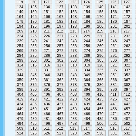
119
120
121
122
123
124
125
126
127
134
135
136
137
138
139
140
141
142
149
150
151
152
153
154
155
156
157
164
165
166
167
168
169
170
171
172
179
180
181
182
183
184
185
186
187
194
195
196
197
198
199
200
201
202
209
210
211
212
213
214
215
216
217
224
225
226
227
228
229
230
231
232
239
240
241
242
243
244
245
246
247
254
255
256
257
258
259
260
261
262
269
270
271
272
273
274
275
276
277
284
285
286
287
288
289
290
291
292
299
300
301
302
303
304
305
306
307
314
315
316
317
318
319
320
321
322
329
330
331
332
333
334
335
336
337
344
345
346
347
348
349
350
351
352
359
360
361
362
363
364
365
366
367
374
375
376
377
378
379
380
381
382
389
390
391
392
393
394
395
396
397
404
405
406
407
408
409
410
411
412
419
420
421
422
423
424
425
426
427
434
435
436
437
438
439
440
441
442
449
450
451
452
453
454
455
456
457
464
465
466
467
468
469
470
471
472
479
480
481
482
483
484
485
486
487
494
495
496
497
498
499
500
501
502
509
510
511
512
513
514
515
516
517
524
525
526
527
528
529
530
531
532