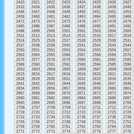
2420
2421
2422
2423
2424
2425
2426
2427
2433
2434
2435
2436
2437
2438
2439
2440
2446
2447
2448
2449
2450
2451
2452
2453
2459
2460
2461
2462
2463
2464
2465
2466
2472
2473
2474
2475
2476
2477
2478
2479
2485
2486
2487
2488
2489
2490
2491
2492
2498
2499
2500
2501
2502
2503
2504
2505
2511
2512
2513
2514
2515
2516
2517
2518
2524
2525
2526
2527
2528
2529
2530
2531
2537
2538
2539
2540
2541
2542
2543
2544
2550
2551
2552
2553
2554
2555
2556
2557
2563
2564
2565
2566
2567
2568
2569
2570
2576
2577
2578
2579
2580
2581
2582
2583
2589
2590
2591
2592
2593
2594
2595
2596
2602
2603
2604
2605
2606
2607
2608
2609
2615
2616
2617
2618
2619
2620
2621
2622
2628
2629
2630
2631
2632
2633
2634
2635
2641
2642
2643
2644
2645
2646
2647
2648
2654
2655
2656
2657
2658
2659
2660
2661
2667
2668
2669
2670
2671
2672
2673
2674
2680
2681
2682
2683
2684
2685
2686
2687
2693
2694
2695
2696
2697
2698
2699
2700
2706
2707
2708
2709
2710
2711
2712
2713
2719
2720
2721
2722
2723
2724
2725
2726
2732
2733
2734
2735
2736
2737
2738
2739
2745
2746
2747
2748
2749
2750
2751
2752
2758
2759
2760
2761
2762
2763
2764
2765
2771
2772
2773
2774
2775
2776
2777
2778