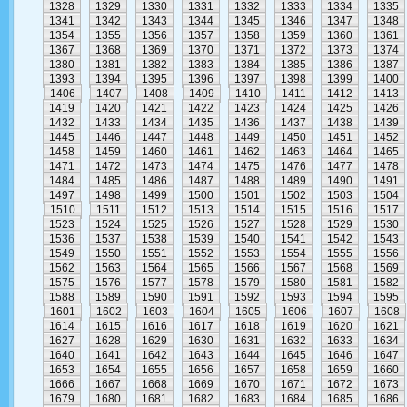
1328
1329
1330
1331
1332
1333
1334
1335
1341
1342
1343
1344
1345
1346
1347
1348
1354
1355
1356
1357
1358
1359
1360
1361
1367
1368
1369
1370
1371
1372
1373
1374
1380
1381
1382
1383
1384
1385
1386
1387
1393
1394
1395
1396
1397
1398
1399
1400
1406
1407
1408
1409
1410
1411
1412
1413
1419
1420
1421
1422
1423
1424
1425
1426
1432
1433
1434
1435
1436
1437
1438
1439
1445
1446
1447
1448
1449
1450
1451
1452
1458
1459
1460
1461
1462
1463
1464
1465
1471
1472
1473
1474
1475
1476
1477
1478
1484
1485
1486
1487
1488
1489
1490
1491
1497
1498
1499
1500
1501
1502
1503
1504
1510
1511
1512
1513
1514
1515
1516
1517
1523
1524
1525
1526
1527
1528
1529
1530
1536
1537
1538
1539
1540
1541
1542
1543
1549
1550
1551
1552
1553
1554
1555
1556
1562
1563
1564
1565
1566
1567
1568
1569
1575
1576
1577
1578
1579
1580
1581
1582
1588
1589
1590
1591
1592
1593
1594
1595
1601
1602
1603
1604
1605
1606
1607
1608
1614
1615
1616
1617
1618
1619
1620
1621
1627
1628
1629
1630
1631
1632
1633
1634
1640
1641
1642
1643
1644
1645
1646
1647
1653
1654
1655
1656
1657
1658
1659
1660
1666
1667
1668
1669
1670
1671
1672
1673
1679
1680
1681
1682
1683
1684
1685
1686