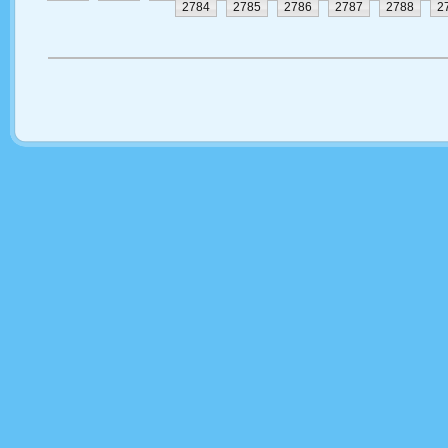
2784
2785
2786
2787
2788
2