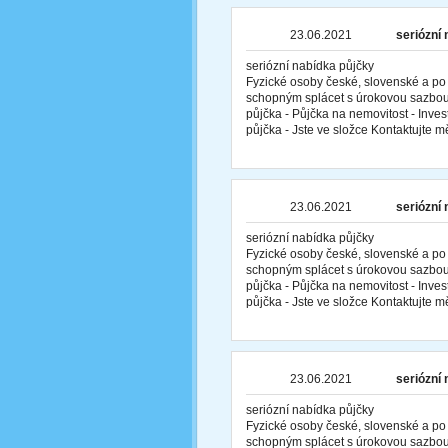
23.06.2021
seriózní
seriózní nabídka půjčky
Fyzické osoby české, slovenské a po
schopným splácet s úrokovou sazbou
půjčka - Půjčka na nemovitost - Inves
půjčka - Jste ve složce Kontaktujte 
23.06.2021
seriózní
seriózní nabídka půjčky
Fyzické osoby české, slovenské a po
schopným splácet s úrokovou sazbou
půjčka - Půjčka na nemovitost - Inves
půjčka - Jste ve složce Kontaktujte 
23.06.2021
seriózní
seriózní nabídka půjčky
Fyzické osoby české, slovenské a po
schopným splácet s úrokovou sazbou