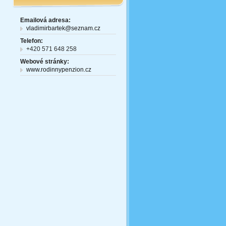
Emailová adresa:
vladimirbartek@seznam.cz
Telefon:
+420 571 648 258
Webové stránky:
www.rodinnypenzion.cz