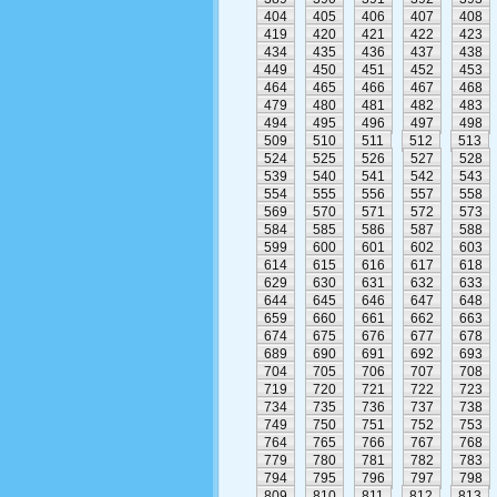
404
405
406
407
408
419
420
421
422
423
434
435
436
437
438
449
450
451
452
453
464
465
466
467
468
479
480
481
482
483
494
495
496
497
498
509
510
511
512
513
524
525
526
527
528
539
540
541
542
543
554
555
556
557
558
569
570
571
572
573
584
585
586
587
588
599
600
601
602
603
614
615
616
617
618
629
630
631
632
633
644
645
646
647
648
659
660
661
662
663
674
675
676
677
678
689
690
691
692
693
704
705
706
707
708
719
720
721
722
723
734
735
736
737
738
749
750
751
752
753
764
765
766
767
768
779
780
781
782
783
794
795
796
797
798
809
810
811
812
813