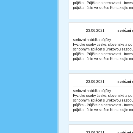
půjčka - Půjčka na nemovitost - Inves
půjčka - Jste ve složce Kontaktujte 
23.06.2021
seriózní
seriózní nabídka půjčky
Fyzické osoby české, slovenské a po
schopným splácet s úrokovou sazbou
půjčka - Půjčka na nemovitost - Inves
půjčka - Jste ve složce Kontaktujte 
23.06.2021
seriózní
seriózní nabídka půjčky
Fyzické osoby české, slovenské a po
schopným splácet s úrokovou sazbou
půjčka - Půjčka na nemovitost - Inves
půjčka - Jste ve složce Kontaktujte 
23.06.2021
seriózní