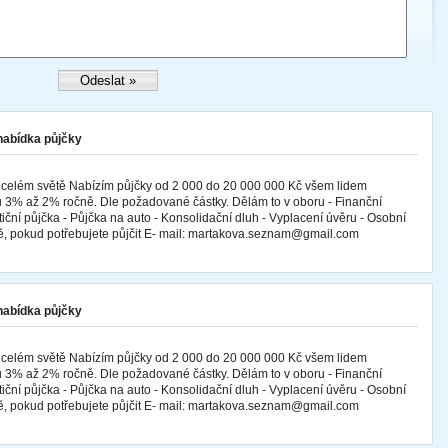
 nabídka půjčky
 celém světě Nabízím půjčky od 2 000 do 20 000 000 Kč všem lidem
 3% až 2% ročně. Dle požadované částky. Dělám to v oboru - Finanční
tiční půjčka - Půjčka na auto - Konsolidační dluh - Vyplacení úvěru - Osobní
mě, pokud potřebujete půjčit E- mail: martakova.seznam@gmail.com
 nabídka půjčky
 celém světě Nabízím půjčky od 2 000 do 20 000 000 Kč všem lidem
 3% až 2% ročně. Dle požadované částky. Dělám to v oboru - Finanční
tiční půjčka - Půjčka na auto - Konsolidační dluh - Vyplacení úvěru - Osobní
mě, pokud potřebujete půjčit E- mail: martakova.seznam@gmail.com