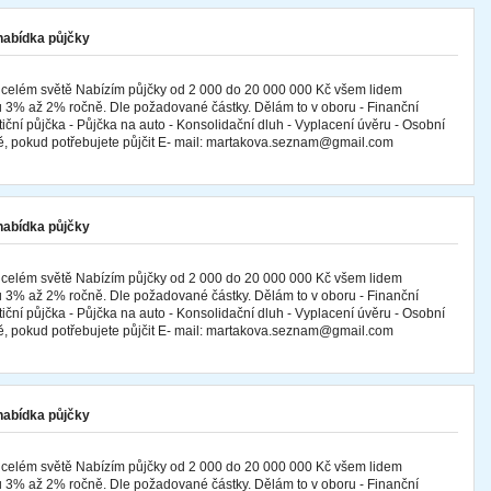
 nabídka půjčky
 celém světě Nabízím půjčky od 2 000 do 20 000 000 Kč všem lidem
 3% až 2% ročně. Dle požadované částky. Dělám to v oboru - Finanční
tiční půjčka - Půjčka na auto - Konsolidační dluh - Vyplacení úvěru - Osobní
mě, pokud potřebujete půjčit E- mail: martakova.seznam@gmail.com
 nabídka půjčky
 celém světě Nabízím půjčky od 2 000 do 20 000 000 Kč všem lidem
 3% až 2% ročně. Dle požadované částky. Dělám to v oboru - Finanční
tiční půjčka - Půjčka na auto - Konsolidační dluh - Vyplacení úvěru - Osobní
mě, pokud potřebujete půjčit E- mail: martakova.seznam@gmail.com
 nabídka půjčky
 celém světě Nabízím půjčky od 2 000 do 20 000 000 Kč všem lidem
 3% až 2% ročně. Dle požadované částky. Dělám to v oboru - Finanční