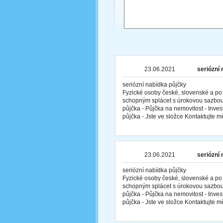
23.06.2021
seriózní
seriózní nabídka půjčky
Fyzické osoby české, slovenské a po
schopným splácet s úrokovou sazbou
půjčka - Půjčka na nemovitost - Inves
půjčka - Jste ve složce Kontaktujte 
23.06.2021
seriózní
seriózní nabídka půjčky
Fyzické osoby české, slovenské a po
schopným splácet s úrokovou sazbou
půjčka - Půjčka na nemovitost - Inves
půjčka - Jste ve složce Kontaktujte 