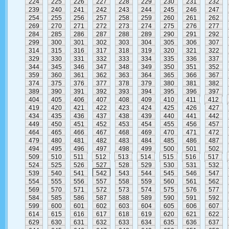
224
225
226
227
228
229
230
231
232
239
240
241
242
243
244
245
246
247
254
255
256
257
258
259
260
261
262
269
270
271
272
273
274
275
276
277
284
285
286
287
288
289
290
291
292
299
300
301
302
303
304
305
306
307
314
315
316
317
318
319
320
321
322
329
330
331
332
333
334
335
336
337
344
345
346
347
348
349
350
351
352
359
360
361
362
363
364
365
366
367
374
375
376
377
378
379
380
381
382
389
390
391
392
393
394
395
396
397
404
405
406
407
408
409
410
411
412
419
420
421
422
423
424
425
426
427
434
435
436
437
438
439
440
441
442
449
450
451
452
453
454
455
456
457
464
465
466
467
468
469
470
471
472
479
480
481
482
483
484
485
486
487
494
495
496
497
498
499
500
501
502
509
510
511
512
513
514
515
516
517
524
525
526
527
528
529
530
531
532
539
540
541
542
543
544
545
546
547
554
555
556
557
558
559
560
561
562
569
570
571
572
573
574
575
576
577
584
585
586
587
588
589
590
591
592
599
600
601
602
603
604
605
606
607
614
615
616
617
618
619
620
621
622
629
630
631
632
633
634
635
636
637