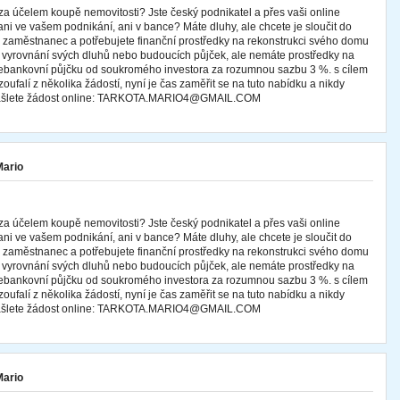
za účelem koupě nemovitosti? Jste český podnikatel a přes vaši online
ani ve vašem podnikání, ani v bance? Máte dluhy, ale chcete je sloučit do
te zaměstnanec a potřebujete finanční prostředky na rekonstrukci svého domu
 k vyrovnání svých dluhů nebo budoucích půjček, ale nemáte prostředky na
 nebankovní půjčku od soukromého investora za rozumnou sazbu 3 %. s cílem
oufalí z několika žádostí, nyní je čas zaměřit se na tuto nabídku a nikdy
 zašlete žádost online: TARKOTA.MARIO4@GMAIL.COM
Mario
za účelem koupě nemovitosti? Jste český podnikatel a přes vaši online
ani ve vašem podnikání, ani v bance? Máte dluhy, ale chcete je sloučit do
te zaměstnanec a potřebujete finanční prostředky na rekonstrukci svého domu
 k vyrovnání svých dluhů nebo budoucích půjček, ale nemáte prostředky na
 nebankovní půjčku od soukromého investora za rozumnou sazbu 3 %. s cílem
oufalí z několika žádostí, nyní je čas zaměřit se na tuto nabídku a nikdy
 zašlete žádost online: TARKOTA.MARIO4@GMAIL.COM
Mario