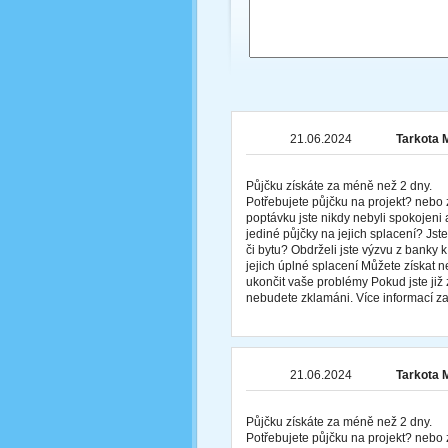
21.06.2024
Tarkota 
Půjčku získáte za méně než 2 dny.
Potřebujete půjčku na projekt? nebo 
poptávku jste nikdy nebyli spokojeni 
jediné půjčky na jejich splacení? Js
či bytu? Obdrželi jste výzvu z banky
jejich úplné splacení Můžete získat
ukončit vaše problémy Pokud jste již z
nebudete zklamáni. Více informací
21.06.2024
Tarkota 
Půjčku získáte za méně než 2 dny.
Potřebujete půjčku na projekt? nebo 