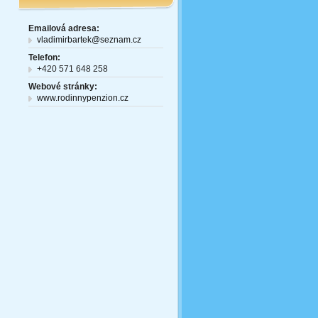
Emailová adresa:
vladimirbartek@seznam.cz
Telefon:
+420 571 648 258
Webové stránky:
www.rodinnypenzion.cz