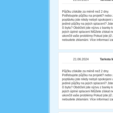
Půjčku získáte za méně než 2 dny.
Potřebujete půjčku na projekt? nebo 
poptávku jste nikdy nebyli spokojeni 
jediné půjčky na jejich splacení? Js
či bytu? Obdrželi jste výzvu z banky
jejich úplné splacení Můžete získat
ukončit vaše problémy Pokud jste již z
nebudete zklamáni. Více informací
21.06.2024
Tarkota 
Půjčku získáte za méně než 2 dny.
Potřebujete půjčku na projekt? nebo 
poptávku jste nikdy nebyli spokojeni 
jediné půjčky na jejich splacení? Js
či bytu? Obdrželi jste výzvu z banky
jejich úplné splacení Můžete získat
ukončit vaše problémy Pokud jste již z
nebudete zklamáni. Více informací