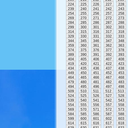
224
225
226
227
228
239
240
241
242
243
254
255
256
257
258
269
270
271
272
273
284
285
286
287
288
299
300
301
302
303
314
315
316
317
318
329
330
331
332
333
344
345
346
347
348
359
360
361
362
363
374
375
376
377
378
389
390
391
392
393
404
405
406
407
408
419
420
421
422
423
434
435
436
437
438
449
450
451
452
453
464
465
466
467
468
479
480
481
482
483
494
495
496
497
498
509
510
511
512
513
524
525
526
527
528
539
540
541
542
543
554
555
556
557
558
569
570
571
572
573
584
585
586
587
588
599
600
601
602
603
614
615
616
617
618
629
630
631
632
633