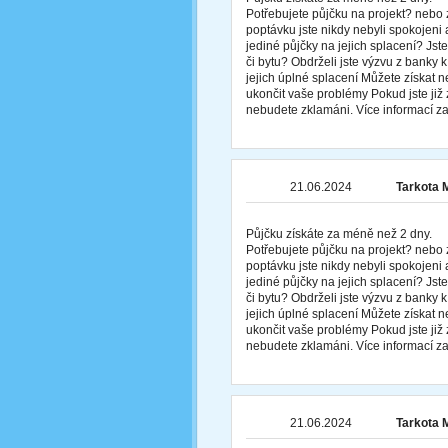
Potřebujete půjčku na projekt? nebo 
poptávku jste nikdy nebyli spokojeni 
jediné půjčky na jejich splacení? Js
či bytu? Obdrželi jste výzvu z banky
jejich úplné splacení Můžete získat
ukončit vaše problémy Pokud jste již z
nebudete zklamáni. Více informací
21.06.2024
Tarkota 
Půjčku získáte za méně než 2 dny.
Potřebujete půjčku na projekt? nebo 
poptávku jste nikdy nebyli spokojeni 
jediné půjčky na jejich splacení? Js
či bytu? Obdrželi jste výzvu z banky
jejich úplné splacení Můžete získat
ukončit vaše problémy Pokud jste již z
nebudete zklamáni. Více informací
21.06.2024
Tarkota 