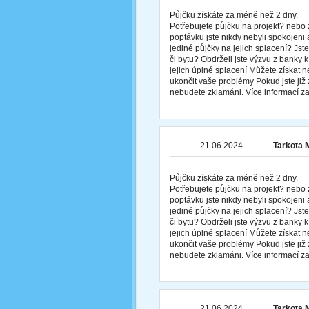
Půjčku získáte za méně než 2 dny.
Potřebujete půjčku na projekt? nebo 
poptávku jste nikdy nebyli spokojeni 
jediné půjčky na jejich splacení? Js
či bytu? Obdrželi jste výzvu z banky
jejich úplné splacení Můžete získat
ukončit vaše problémy Pokud jste již z
nebudete zklamáni. Více informací
21.06.2024
Tarkota 
Půjčku získáte za méně než 2 dny.
Potřebujete půjčku na projekt? nebo 
poptávku jste nikdy nebyli spokojeni 
jediné půjčky na jejich splacení? Js
či bytu? Obdrželi jste výzvu z banky
jejich úplné splacení Můžete získat
ukončit vaše problémy Pokud jste již z
nebudete zklamáni. Více informací
21.06.2024
Tarkota 