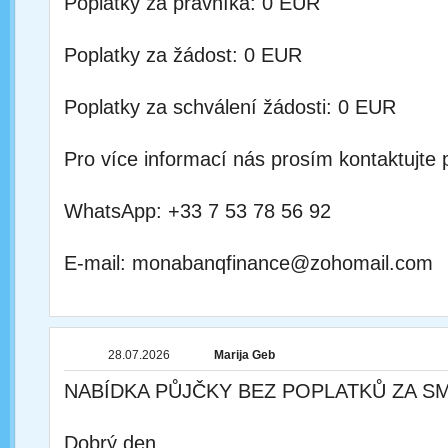
Poplatky za právníka: 0 EUR
Poplatky za žádost: 0 EUR
Poplatky za schválení žádosti: 0 EUR
Pro více informací nás prosím kontaktujte 
WhatsApp: +33 7 53 78 56 92
E-mail: monabanqfinance@zohomail.com
28.07.2026
Marija Geb
NABÍDKA PŮJČKY BEZ POPLATKŮ ZA S
Dobrý den.