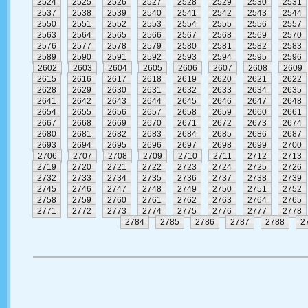
2524
2525
2526
2527
2528
2529
2530
2531
2537
2538
2539
2540
2541
2542
2543
2544
2550
2551
2552
2553
2554
2555
2556
2557
2563
2564
2565
2566
2567
2568
2569
2570
2576
2577
2578
2579
2580
2581
2582
2583
2589
2590
2591
2592
2593
2594
2595
2596
2602
2603
2604
2605
2606
2607
2608
2609
2615
2616
2617
2618
2619
2620
2621
2622
2628
2629
2630
2631
2632
2633
2634
2635
2641
2642
2643
2644
2645
2646
2647
2648
2654
2655
2656
2657
2658
2659
2660
2661
2667
2668
2669
2670
2671
2672
2673
2674
2680
2681
2682
2683
2684
2685
2686
2687
2693
2694
2695
2696
2697
2698
2699
2700
2706
2707
2708
2709
2710
2711
2712
2713
2719
2720
2721
2722
2723
2724
2725
2726
2732
2733
2734
2735
2736
2737
2738
2739
2745
2746
2747
2748
2749
2750
2751
2752
2758
2759
2760
2761
2762
2763
2764
2765
2771
2772
2773
2774
2775
2776
2777
2778
2784
2785
2786
2787
2788
2