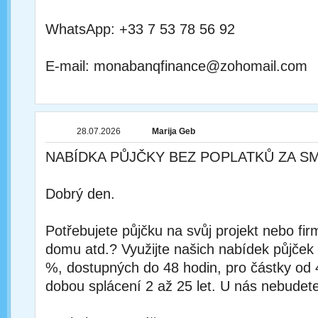
WhatsApp: +33 7 53 78 56 92
E-mail: monabanqfinance@zohomail.com
28.07.2026
Marija Geb
NABÍDKA PŮJČKY BEZ POPLATKŮ ZA S
Dobrý den.
Potřebujete půjčku na svůj projekt nebo fi
domu atd.? Využijte našich nabídek půjček
%, dostupných do 48 hodin, pro částky od
dobou splácení 2 až 25 let. U nás nebudete