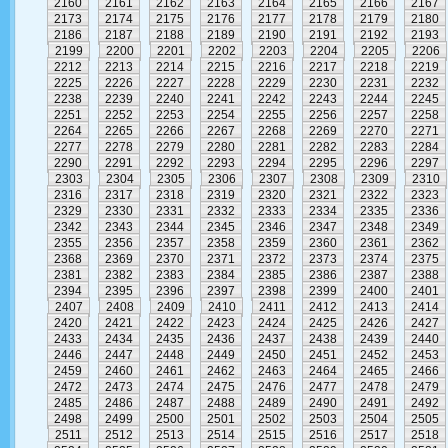
2160
2161
2162
2163
2164
2165
2166
2167
2173
2174
2175
2176
2177
2178
2179
2180
2186
2187
2188
2189
2190
2191
2192
2193
2199
2200
2201
2202
2203
2204
2205
2206
2212
2213
2214
2215
2216
2217
2218
2219
2225
2226
2227
2228
2229
2230
2231
2232
2238
2239
2240
2241
2242
2243
2244
2245
2251
2252
2253
2254
2255
2256
2257
2258
2264
2265
2266
2267
2268
2269
2270
2271
2277
2278
2279
2280
2281
2282
2283
2284
2290
2291
2292
2293
2294
2295
2296
2297
2303
2304
2305
2306
2307
2308
2309
2310
2316
2317
2318
2319
2320
2321
2322
2323
2329
2330
2331
2332
2333
2334
2335
2336
2342
2343
2344
2345
2346
2347
2348
2349
2355
2356
2357
2358
2359
2360
2361
2362
2368
2369
2370
2371
2372
2373
2374
2375
2381
2382
2383
2384
2385
2386
2387
2388
2394
2395
2396
2397
2398
2399
2400
2401
2407
2408
2409
2410
2411
2412
2413
2414
2420
2421
2422
2423
2424
2425
2426
2427
2433
2434
2435
2436
2437
2438
2439
2440
2446
2447
2448
2449
2450
2451
2452
2453
2459
2460
2461
2462
2463
2464
2465
2466
2472
2473
2474
2475
2476
2477
2478
2479
2485
2486
2487
2488
2489
2490
2491
2492
2498
2499
2500
2501
2502
2503
2504
2505
2511
2512
2513
2514
2515
2516
2517
2518