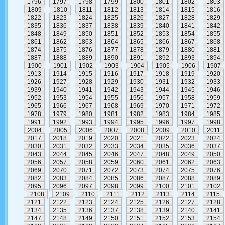
1796
1797
1798
1799
1800
1801
1802
1803
1809
1810
1811
1812
1813
1814
1815
1816
1822
1823
1824
1825
1826
1827
1828
1829
1835
1836
1837
1838
1839
1840
1841
1842
1848
1849
1850
1851
1852
1853
1854
1855
1861
1862
1863
1864
1865
1866
1867
1868
1874
1875
1876
1877
1878
1879
1880
1881
1887
1888
1889
1890
1891
1892
1893
1894
1900
1901
1902
1903
1904
1905
1906
1907
1913
1914
1915
1916
1917
1918
1919
1920
1926
1927
1928
1929
1930
1931
1932
1933
1939
1940
1941
1942
1943
1944
1945
1946
1952
1953
1954
1955
1956
1957
1958
1959
1965
1966
1967
1968
1969
1970
1971
1972
1978
1979
1980
1981
1982
1983
1984
1985
1991
1992
1993
1994
1995
1996
1997
1998
2004
2005
2006
2007
2008
2009
2010
2011
2017
2018
2019
2020
2021
2022
2023
2024
2030
2031
2032
2033
2034
2035
2036
2037
2043
2044
2045
2046
2047
2048
2049
2050
2056
2057
2058
2059
2060
2061
2062
2063
2069
2070
2071
2072
2073
2074
2075
2076
2082
2083
2084
2085
2086
2087
2088
2089
2095
2096
2097
2098
2099
2100
2101
2102
2108
2109
2110
2111
2112
2113
2114
2115
2121
2122
2123
2124
2125
2126
2127
2128
2134
2135
2136
2137
2138
2139
2140
2141
2147
2148
2149
2150
2151
2152
2153
2154