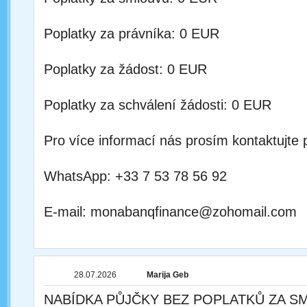
Poplatky za právníka: 0 EUR
Poplatky za žádost: 0 EUR
Poplatky za schválení žádosti: 0 EUR
Pro více informací nás prosím kontaktujte 
WhatsApp: +33 7 53 78 56 92
E-mail: monabanqfinance@zohomail.com
28.07.2026
Marija Geb
NABÍDKA PŮJČKY BEZ POPLATKŮ ZA S