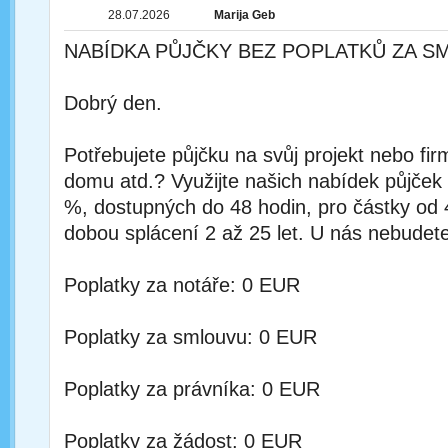
28.07.2026
Marija Geb
NABÍDKA PŮJČKY BEZ POPLATKŮ ZA S
Dobrý den.
Potřebujete půjčku na svůj projekt nebo fi
domu atd.? Využijte našich nabídek půjček
%, dostupných do 48 hodin, pro částky od
dobou splácení 2 až 25 let. U nás nebudete
Poplatky za notáře: 0 EUR
Poplatky za smlouvu: 0 EUR
Poplatky za právníka: 0 EUR
Poplatky za žádost: 0 EUR