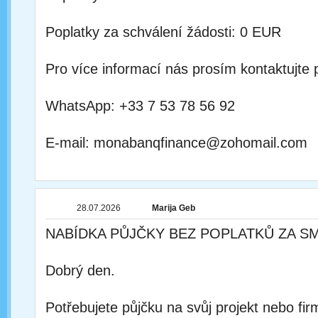
Poplatky za schválení žádosti: 0 EUR
Pro více informací nás prosím kontaktujte 
WhatsApp: +33 7 53 78 56 92
E-mail: monabanqfinance@zohomail.com
28.07.2026
Marija Geb
NABÍDKA PŮJČKY BEZ POPLATKŮ ZA S
Dobrý den.
Potřebujete půjčku na svůj projekt nebo fi