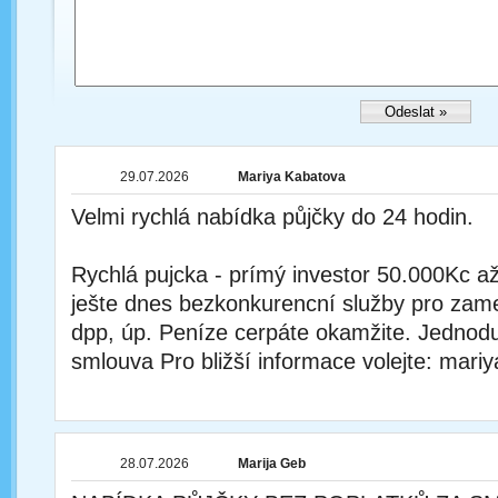
29.07.2026
Mariya Kabatova
Velmi rychlá nabídka půjčky do 24 hodin.
Rychlá pujcka - prímý investor 50.000Kc až
ješte dnes bezkonkurencní služby pro zam
dpp, úp. Peníze cerpáte okamžite. Jedno
smlouva Pro bližší informace volejte: ma
28.07.2026
Marija Geb