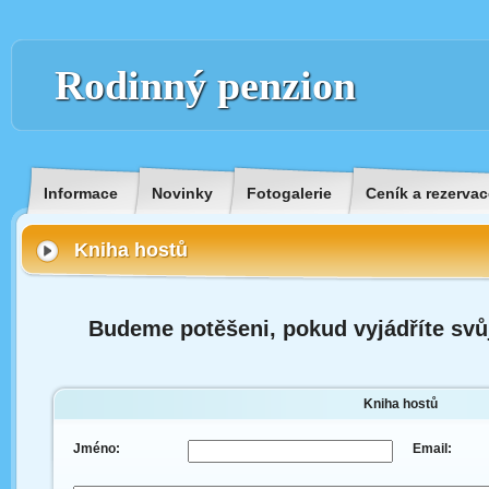
Rodinný penzion
Informace
Novinky
Fotogalerie
Ceník a rezervac
Kniha hostů
Budeme potěšeni, pokud vyjádříte svů
Kniha hostů
Jméno:
Email: