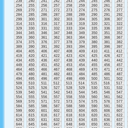
239
240
241
242
243
244
245
246
247
254
255
256
257
258
259
260
261
262
269
270
271
272
273
274
275
276
277
284
285
286
287
288
289
290
291
292
299
300
301
302
303
304
305
306
307
314
315
316
317
318
319
320
321
322
329
330
331
332
333
334
335
336
337
344
345
346
347
348
349
350
351
352
359
360
361
362
363
364
365
366
367
374
375
376
377
378
379
380
381
382
389
390
391
392
393
394
395
396
397
404
405
406
407
408
409
410
411
412
419
420
421
422
423
424
425
426
427
434
435
436
437
438
439
440
441
442
449
450
451
452
453
454
455
456
457
464
465
466
467
468
469
470
471
472
479
480
481
482
483
484
485
486
487
494
495
496
497
498
499
500
501
502
509
510
511
512
513
514
515
516
517
524
525
526
527
528
529
530
531
532
539
540
541
542
543
544
545
546
547
554
555
556
557
558
559
560
561
562
569
570
571
572
573
574
575
576
577
584
585
586
587
588
589
590
591
592
599
600
601
602
603
604
605
606
607
614
615
616
617
618
619
620
621
622
629
630
631
632
633
634
635
636
637
644
645
646
647
648
649
650
651
652