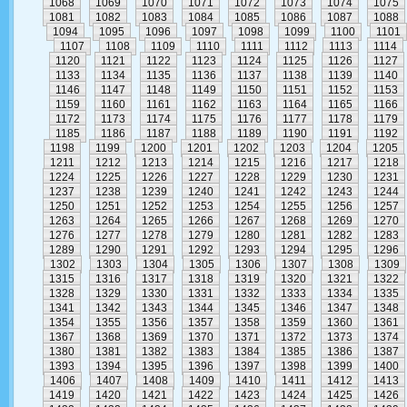
1068
1069
1070
1071
1072
1073
1074
1075
1081
1082
1083
1084
1085
1086
1087
1088
1094
1095
1096
1097
1098
1099
1100
1101
1107
1108
1109
1110
1111
1112
1113
1114
1120
1121
1122
1123
1124
1125
1126
1127
1133
1134
1135
1136
1137
1138
1139
1140
1146
1147
1148
1149
1150
1151
1152
1153
1159
1160
1161
1162
1163
1164
1165
1166
1172
1173
1174
1175
1176
1177
1178
1179
1185
1186
1187
1188
1189
1190
1191
1192
1198
1199
1200
1201
1202
1203
1204
1205
1211
1212
1213
1214
1215
1216
1217
1218
1224
1225
1226
1227
1228
1229
1230
1231
1237
1238
1239
1240
1241
1242
1243
1244
1250
1251
1252
1253
1254
1255
1256
1257
1263
1264
1265
1266
1267
1268
1269
1270
1276
1277
1278
1279
1280
1281
1282
1283
1289
1290
1291
1292
1293
1294
1295
1296
1302
1303
1304
1305
1306
1307
1308
1309
1315
1316
1317
1318
1319
1320
1321
1322
1328
1329
1330
1331
1332
1333
1334
1335
1341
1342
1343
1344
1345
1346
1347
1348
1354
1355
1356
1357
1358
1359
1360
1361
1367
1368
1369
1370
1371
1372
1373
1374
1380
1381
1382
1383
1384
1385
1386
1387
1393
1394
1395
1396
1397
1398
1399
1400
1406
1407
1408
1409
1410
1411
1412
1413
1419
1420
1421
1422
1423
1424
1425
1426