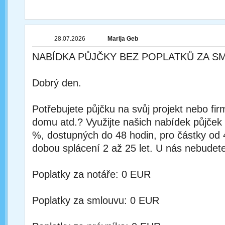
28.07.2026
Marija Geb
NABÍDKA PŮJČKY BEZ POPLATKŮ ZA S
Dobrý den.
Potřebujete půjčku na svůj projekt nebo fi
domu atd.? Využijte našich nabídek půjček
%, dostupných do 48 hodin, pro částky od
dobou splácení 2 až 25 let. U nás nebudete
Poplatky za notáře: 0 EUR
Poplatky za smlouvu: 0 EUR