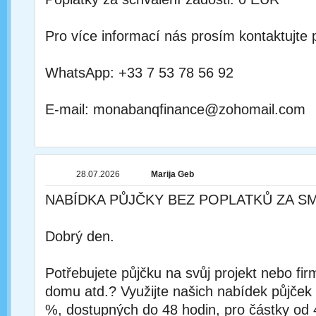
Pro více informací nás prosím kontaktujte 
WhatsApp: +33 7 53 78 56 92
E-mail: monabanqfinance@zohomail.com
28.07.2026
Marija Geb
NABÍDKA PŮJČKY BEZ POPLATKŮ ZA S
Dobrý den.
Potřebujete půjčku na svůj projekt nebo fi
domu atd.? Využijte našich nabídek půjček
%, dostupných do 48 hodin, pro částky od