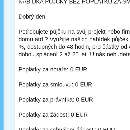
NABÍDKA PŮJČKY BEZ POPLATKŮ ZA S
Dobrý den.
Potřebujete půjčku na svůj projekt nebo fi
domu atd.? Využijte našich nabídek půjček
%, dostupných do 48 hodin, pro částky od
dobou splácení 2 až 25 let. U nás nebudete
Poplatky za notáře: 0 EUR
Poplatky za smlouvu: 0 EUR
Poplatky za právníka: 0 EUR
Poplatky za žádost: 0 EUR
Poplatky za schválení žádosti: 0 EUR