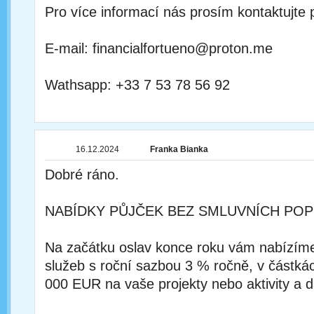
Pro více informací nás prosím kontaktujte 
E-mail: financialfortueno@proton.me
Wathsapp: +33 7 53 78 56 92
16.12.2024
Franka Bianka
Dobré ráno.
NABÍDKY PŮJČEK BEZ SMLUVNÍCH POP
Na začátku oslav konce roku vám nabízím
služeb s roční sazbou 3 % ročně, v částká
000 EUR na vaše projekty nebo aktivity a d