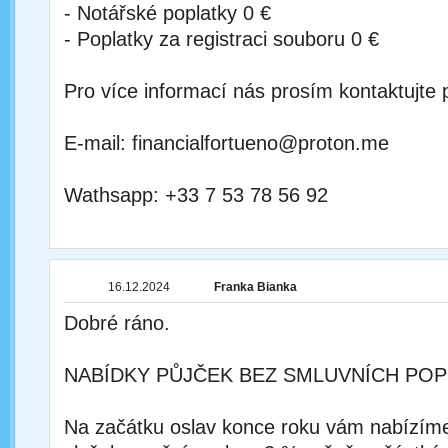
- Notářské poplatky 0 €
- Poplatky za registraci souboru 0 €
Pro více informací nás prosím kontaktujte 
E-mail: financialfortueno@proton.me
Wathsapp: +33 7 53 78 56 92
16.12.2024
Franka Bianka
Dobré ráno.
NABÍDKY PŮJČEK BEZ SMLUVNÍCH POP
Na začátku oslav konce roku vám nabízím