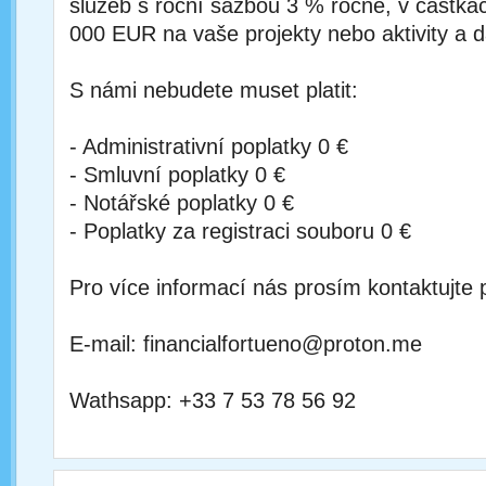
služeb s roční sazbou 3 % ročně, v částká
000 EUR na vaše projekty nebo aktivity a d
S námi nebudete muset platit:
- Administrativní poplatky 0 €
- Smluvní poplatky 0 €
- Notářské poplatky 0 €
- Poplatky za registraci souboru 0 €
Pro více informací nás prosím kontaktujte 
E-mail: financialfortueno@proton.me
Wathsapp: +33 7 53 78 56 92