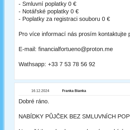
- Smluvní poplatky 0 €
- Notářské poplatky 0 €
- Poplatky za registraci souboru 0 €
Pro více informací nás prosím kontaktujte 
E-mail: financialfortueno@proton.me
Wathsapp: +33 7 53 78 56 92
16.12.2024
Franka Bianka
Dobré ráno.
NABÍDKY PŮJČEK BEZ SMLUVNÍCH POP