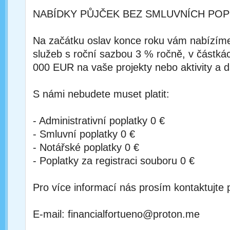
NABÍDKY PŮJČEK BEZ SMLUVNÍCH POP
Na začátku oslav konce roku vám nabízím
služeb s roční sazbou 3 % ročně, v částká
000 EUR na vaše projekty nebo aktivity a d
S námi nebudete muset platit:
- Administrativní poplatky 0 €
- Smluvní poplatky 0 €
- Notářské poplatky 0 €
- Poplatky za registraci souboru 0 €
Pro více informací nás prosím kontaktujte 
E-mail: financialfortueno@proton.me