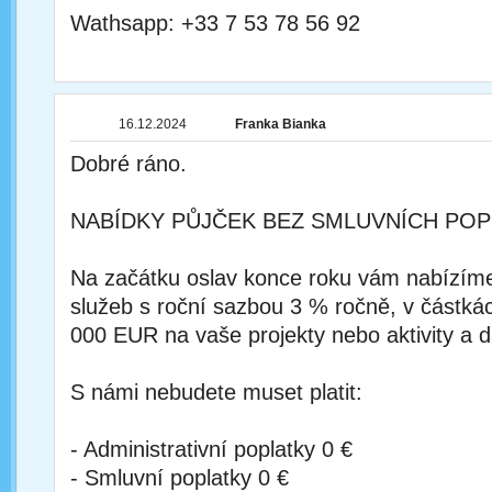
Wathsapp: +33 7 53 78 56 92
16.12.2024
Franka Bianka
Dobré ráno.
NABÍDKY PŮJČEK BEZ SMLUVNÍCH POP
Na začátku oslav konce roku vám nabízím
služeb s roční sazbou 3 % ročně, v částká
000 EUR na vaše projekty nebo aktivity a d
S námi nebudete muset platit:
- Administrativní poplatky 0 €
- Smluvní poplatky 0 €