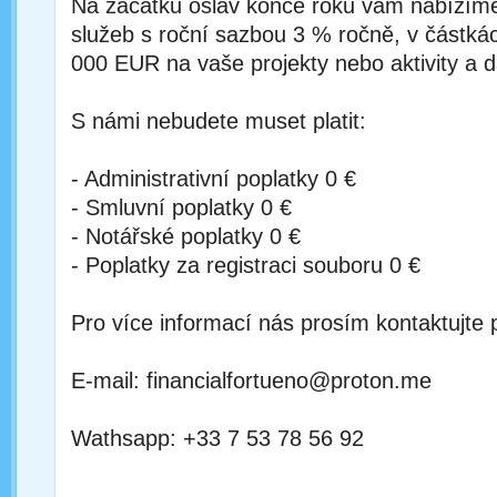
Na začátku oslav konce roku vám nabízím
služeb s roční sazbou 3 % ročně, v částká
000 EUR na vaše projekty nebo aktivity a d
S námi nebudete muset platit:
- Administrativní poplatky 0 €
- Smluvní poplatky 0 €
- Notářské poplatky 0 €
- Poplatky za registraci souboru 0 €
Pro více informací nás prosím kontaktujte 
E-mail: financialfortueno@proton.me
Wathsapp: +33 7 53 78 56 92