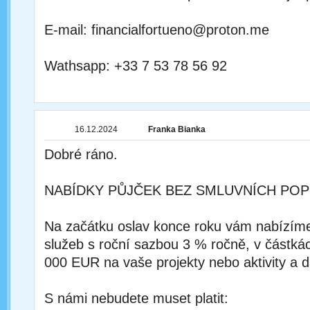
E-mail: financialfortueno@proton.me
Wathsapp: +33 7 53 78 56 92
16.12.2024
Franka Bianka
Dobré ráno.
NABÍDKY PŮJČEK BEZ SMLUVNÍCH POP
Na začátku oslav konce roku vám nabízím
služeb s roční sazbou 3 % ročně, v částká
000 EUR na vaše projekty nebo aktivity a d
S námi nebudete muset platit: