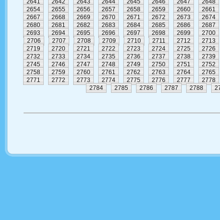
2641
2642
2643
2644
2645
2646
2647
2648
2654
2655
2656
2657
2658
2659
2660
2661
2667
2668
2669
2670
2671
2672
2673
2674
2680
2681
2682
2683
2684
2685
2686
2687
2693
2694
2695
2696
2697
2698
2699
2700
2706
2707
2708
2709
2710
2711
2712
2713
2719
2720
2721
2722
2723
2724
2725
2726
2732
2733
2734
2735
2736
2737
2738
2739
2745
2746
2747
2748
2749
2750
2751
2752
2758
2759
2760
2761
2762
2763
2764
2765
2771
2772
2773
2774
2775
2776
2777
2778
2784
2785
2786
2787
2788
2