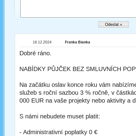
16.12.2024
Franka Bianka
Dobré ráno.
NABÍDKY PŮJČEK BEZ SMLUVNÍCH POP
Na začátku oslav konce roku vám nabízím
služeb s roční sazbou 3 % ročně, v částká
000 EUR na vaše projekty nebo aktivity a d
S námi nebudete muset platit:
- Administrativní poplatky 0 €