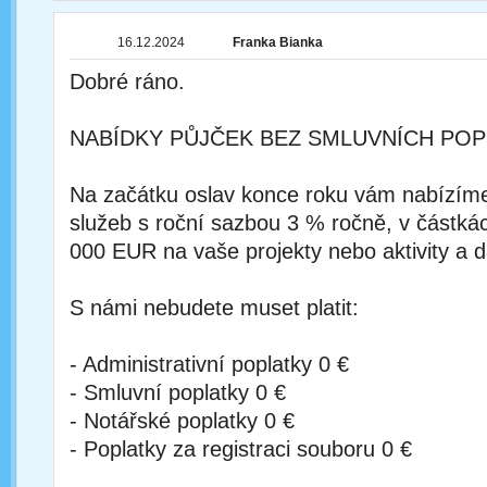
16.12.2024
Franka Bianka
Dobré ráno.
NABÍDKY PŮJČEK BEZ SMLUVNÍCH POP
Na začátku oslav konce roku vám nabízím
služeb s roční sazbou 3 % ročně, v částká
000 EUR na vaše projekty nebo aktivity a d
S námi nebudete muset platit:
- Administrativní poplatky 0 €
- Smluvní poplatky 0 €
- Notářské poplatky 0 €
- Poplatky za registraci souboru 0 €