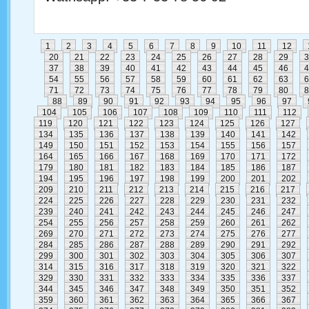
1
2
3
4
5
6
7
8
9
10
11
12
20
21
22
23
24
25
26
27
28
29
3
37
38
39
40
41
42
43
44
45
46
4
54
55
56
57
58
59
60
61
62
63
6
71
72
73
74
75
76
77
78
79
80
8
88
89
90
91
92
93
94
95
96
97
104
105
106
107
108
109
110
111
112
119
120
121
122
123
124
125
126
127
134
135
136
137
138
139
140
141
142
149
150
151
152
153
154
155
156
157
164
165
166
167
168
169
170
171
172
179
180
181
182
183
184
185
186
187
194
195
196
197
198
199
200
201
202
209
210
211
212
213
214
215
216
217
224
225
226
227
228
229
230
231
232
239
240
241
242
243
244
245
246
247
254
255
256
257
258
259
260
261
262
269
270
271
272
273
274
275
276
277
284
285
286
287
288
289
290
291
292
299
300
301
302
303
304
305
306
307
314
315
316
317
318
319
320
321
322
329
330
331
332
333
334
335
336
337
344
345
346
347
348
349
350
351
352
359
360
361
362
363
364
365
366
367