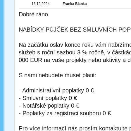
16.12.2024
Franka Bianka
Dobré ráno.
NABÍDKY PŮJČEK BEZ SMLUVNÍCH POP
Na začátku oslav konce roku vám nabízím
služeb s roční sazbou 3 % ročně, v částká
000 EUR na vaše projekty nebo aktivity a d
S námi nebudete muset platit:
- Administrativní poplatky 0 €
- Smluvní poplatky 0 €
- Notářské poplatky 0 €
- Poplatky za registraci souboru 0 €
Pro více informací nás prosím kontaktujte 