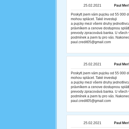
25.02.2021
Paul Merl
Poskytl jsem vám pujcku od 55 000 d
mohou splácet. Také investuji
a pujcky mezi všemi druhy jednotliv
právníkem a cenove dostupnou splátk
prevody zpracovává banka. U všech v
podmínek a jsem tu pro vás. Nakonec
paul.credit05@gmail.com
25.02.2021
Paul Merl
Poskytl jsem vám pujcku od 55 000 d
mohou splácet. Také investuji
a pujcky mezi všemi druhy jednotliv
právníkem a cenove dostupnou splátk
prevody zpracovává banka. U všech v
podmínek a jsem tu pro vás. Nakonec
paul.credit05@gmail.com
25.02.2021
Paul Merl