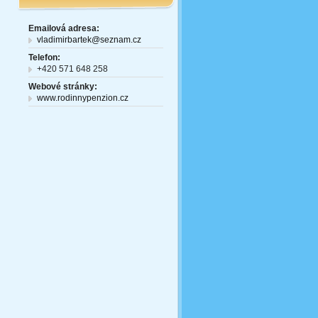
Emailová adresa:
vladimirbartek@seznam.cz
Telefon:
+420 571 648 258
Webové stránky:
www.rodinnypenzion.cz