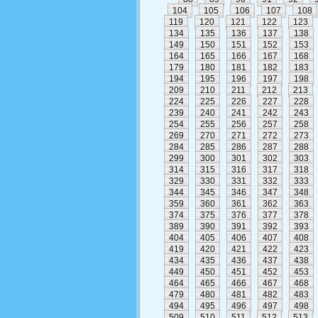
104
105
106
107
108
119
120
121
122
123
134
135
136
137
138
149
150
151
152
153
164
165
166
167
168
179
180
181
182
183
194
195
196
197
198
209
210
211
212
213
224
225
226
227
228
239
240
241
242
243
254
255
256
257
258
269
270
271
272
273
284
285
286
287
288
299
300
301
302
303
314
315
316
317
318
329
330
331
332
333
344
345
346
347
348
359
360
361
362
363
374
375
376
377
378
389
390
391
392
393
404
405
406
407
408
419
420
421
422
423
434
435
436
437
438
449
450
451
452
453
464
465
466
467
468
479
480
481
482
483
494
495
496
497
498
509
510
511
512
513