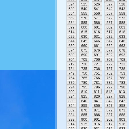
524
525
526
527
528
539
540
541
542
543
554
555
556
557
558
569
570
571
572
573
584
585
586
587
588
599
600
601
602
603
614
615
616
617
618
629
630
631
632
633
644
645
646
647
648
659
660
661
662
663
674
675
676
677
678
689
690
691
692
693
704
705
706
707
708
719
720
721
722
723
734
735
736
737
738
749
750
751
752
753
764
765
766
767
768
779
780
781
782
783
794
795
796
797
798
809
810
811
812
813
824
825
826
827
828
839
840
841
842
843
854
855
856
857
858
869
870
871
872
873
884
885
886
887
888
899
900
901
902
903
914
915
916
917
918
929
930
931
932
933