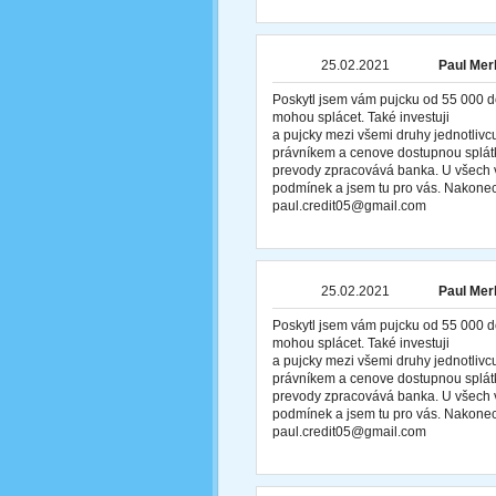
25.02.2021
Paul Merl
Poskytl jsem vám pujcku od 55 000 d
mohou splácet. Také investuji
a pujcky mezi všemi druhy jednotliv
právníkem a cenove dostupnou splátk
prevody zpracovává banka. U všech v
podmínek a jsem tu pro vás. Nakonec
paul.credit05@gmail.com
25.02.2021
Paul Merl
Poskytl jsem vám pujcku od 55 000 d
mohou splácet. Také investuji
a pujcky mezi všemi druhy jednotliv
právníkem a cenove dostupnou splátk
prevody zpracovává banka. U všech v
podmínek a jsem tu pro vás. Nakonec
paul.credit05@gmail.com