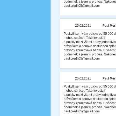
podmínek a jsem tu pro vás. Nakonec
paul.credit05@gmail.com
25.02.2021
Paul Merl
Poskytl jsem vám pujcku od 55 000 d
mohou splácet. Také investuji
a pujcky mezi všemi druhy jednotliv
právníkem a cenove dostupnou splátk
prevody zpracovává banka. U všech v
podmínek a jsem tu pro vás. Nakonec
paul.credit05@gmail.com
25.02.2021
Paul Merl
Poskytl jsem vám pujcku od 55 000 d
mohou splácet. Také investuji
a pujcky mezi všemi druhy jednotliv
právníkem a cenove dostupnou splátk
prevody zpracovává banka. U všech v
podmínek a jsem tu pro vás. Nakonec
paul.credit05@gmail.com